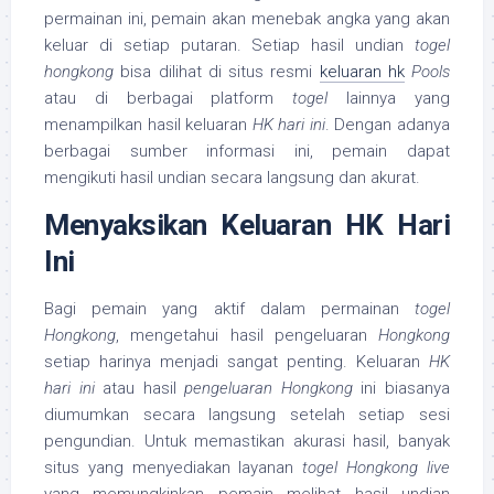
permainan ini, pemain akan menebak angka yang akan
keluar di setiap putaran. Setiap hasil undian
togel
hongkong
bisa dilihat di situs resmi
keluaran hk
Pools
atau di berbagai platform
togel
lainnya yang
menampilkan hasil keluaran
HK hari ini
. Dengan adanya
berbagai sumber informasi ini, pemain dapat
mengikuti hasil undian secara langsung dan akurat.
Menyaksikan Keluaran HK Hari
Ini
Bagi pemain yang aktif dalam permainan
togel
Hongkong
, mengetahui hasil pengeluaran
Hongkong
setiap harinya menjadi sangat penting. Keluaran
HK
hari ini
atau hasil
pengeluaran Hongkong
ini biasanya
diumumkan secara langsung setelah setiap sesi
pengundian. Untuk memastikan akurasi hasil, banyak
situs yang menyediakan layanan
togel Hongkong live