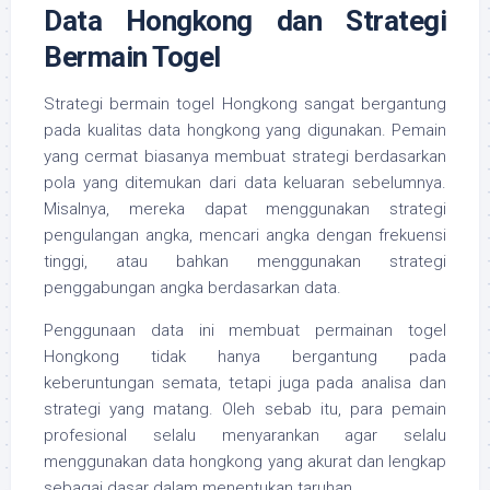
Data Hongkong dan Strategi
Bermain Togel
Strategi bermain togel Hongkong sangat bergantung
pada kualitas data hongkong yang digunakan. Pemain
yang cermat biasanya membuat strategi berdasarkan
pola yang ditemukan dari data keluaran sebelumnya.
Misalnya, mereka dapat menggunakan strategi
pengulangan angka, mencari angka dengan frekuensi
tinggi, atau bahkan menggunakan strategi
penggabungan angka berdasarkan data.
Penggunaan data ini membuat permainan togel
Hongkong tidak hanya bergantung pada
keberuntungan semata, tetapi juga pada analisa dan
strategi yang matang. Oleh sebab itu, para pemain
profesional selalu menyarankan agar selalu
menggunakan data hongkong yang akurat dan lengkap
sebagai dasar dalam menentukan taruhan.