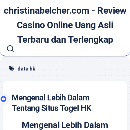
Skip
christinabelcher.com - Review
to
content
Casino Online Uang Asli
Terbaru dan Terlengkap
data hk
Mengenal Lebih Dalam
Tentang Situs Togel HK
Mengenal Lebih Dalam