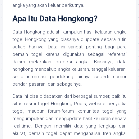
angka yang akan keluar berikutnya.
Apa Itu Data Hongkong?
Data Hongkong adalah kumpulan hasil keluaran angka
togel Hongkong yang biasanya diupdate secara rutin
setiap harinya. Data ini sangat penting bagi para
pemain togel karena digunakan sebagai referensi
dalam melakukan prediksi angka. Biasanya, data
hongkong mencakup angka keluaran, tanggal keluaran,
serta informasi pendukung lainnya seperti nomor
bandar, pasaran, dan sebagainya.
Data ini bisa didapatkan dari berbagai sumber, baik itu
situs resmi togel Hongkong Pools, website penyedia
togel, maupun forum-forum komunitas togel yang
mengumpulkan dan mengupdate hasil keluaran secara
real-time. Dengan memiliki data yang lengkap dan
akurat, pemain togel dapat menganalisa tren angka,