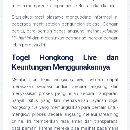
mudah memprediksi kapan hasil keluaran akan keluar.
Situs-situs
togel
biasanya mengupdate informasi ini
beberapa menit setelah pengundian selesai. Dengan
begitu, para pemain dapat langsung melihat
keluaran
HK hari ini
dan melanjutkan permainan mereka dengan
lebih percaya diri.
Togel Hongkong Live dan
Keuntungan Menggunakannya
Melalui fitur
togel Hongkong live
, pemain dapat
merasakan sensasi undian secara langsung dan
menyaksikan proses pengundian secara transparan.
Banyak situs yang kini menawarkan layanan
togel
hongkong live
yang memungkinkan para pemain untuk
mengikuti proses secara langsung melalui streaming
online. Ini memberikan rasa aman dan transparansi
bagi pemain, karena mereka bisa melihat bagaimana