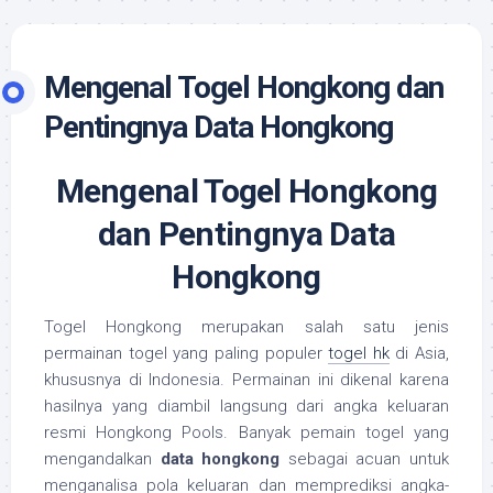
Mengenal Togel Hongkong dan
Pentingnya Data Hongkong
Mengenal Togel Hongkong
dan Pentingnya Data
Hongkong
Togel Hongkong merupakan salah satu jenis
permainan togel yang paling populer
togel hk
di Asia,
khususnya di Indonesia. Permainan ini dikenal karena
hasilnya yang diambil langsung dari angka keluaran
resmi Hongkong Pools. Banyak pemain togel yang
mengandalkan
data hongkong
sebagai acuan untuk
menganalisa pola keluaran dan memprediksi angka-