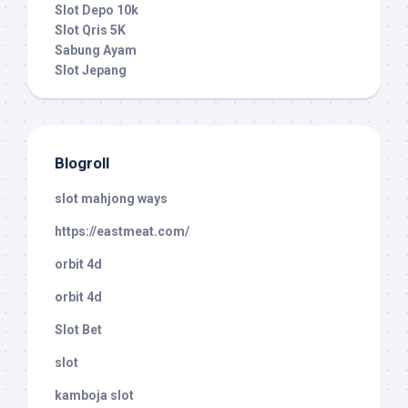
Slot Depo 10k
Slot Qris 5K
Sabung Ayam
Slot Jepang
Blogroll
slot mahjong ways
https://eastmeat.com/
orbit 4d
orbit 4d
Slot Bet
slot
kamboja slot