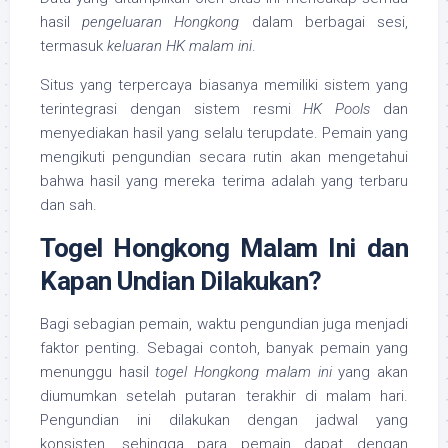
hasil
pengeluaran Hongkong
dalam berbagai sesi,
termasuk
keluaran HK malam ini
.
Situs yang terpercaya biasanya memiliki sistem yang
terintegrasi dengan sistem resmi
HK Pools
dan
menyediakan hasil yang selalu terupdate. Pemain yang
mengikuti pengundian secara rutin akan mengetahui
bahwa hasil yang mereka terima adalah yang terbaru
dan sah.
Togel Hongkong Malam Ini dan
Kapan Undian Dilakukan?
Bagi sebagian pemain, waktu pengundian juga menjadi
faktor penting. Sebagai contoh, banyak pemain yang
menunggu hasil
togel Hongkong malam ini
yang akan
diumumkan setelah putaran terakhir di malam hari.
Pengundian ini dilakukan dengan jadwal yang
konsisten, sehingga para pemain dapat dengan