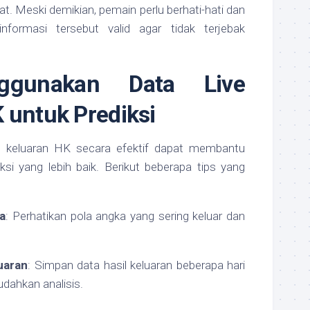
t. Meski demikian, pemain perlu berhati-hati dan
formasi tersebut valid agar tidak terjebak
ggunakan Data Live
 untuk Prediksi
e keluaran HK secara efektif dapat membantu
i yang lebih baik. Berikut beberapa tips yang
ka
: Perhatikan pola angka yang sering keluar dan
uaran
: Simpan data hasil keluaran beberapa hari
dahkan analisis.