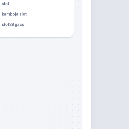
slot
kamboja slot
slot88 gacor