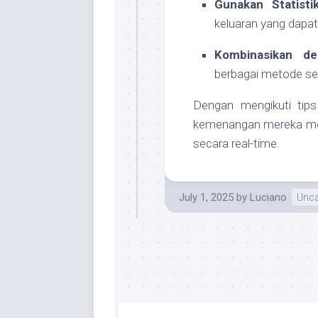
Gunakan Statisti
keluaran yang dapa
Kombinasikan d
berbagai metode sep
Dengan mengikuti tips
kemenangan mereka men
secara real-time.
July 1, 2025
by
Luciano
Unca