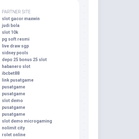
PARTNER SITE
slot gacor maxwin
judi bola
slot 10k
pg soft resmi
live draw sgp
sidney pools
depo 25 bonus 25 slot
habanero slot
ibcbet88
link pusatgame
pusatgame
pusatgame
slot demo
pusatgame
pusatgame
slot demo microgaming
nolimit city
rolet online