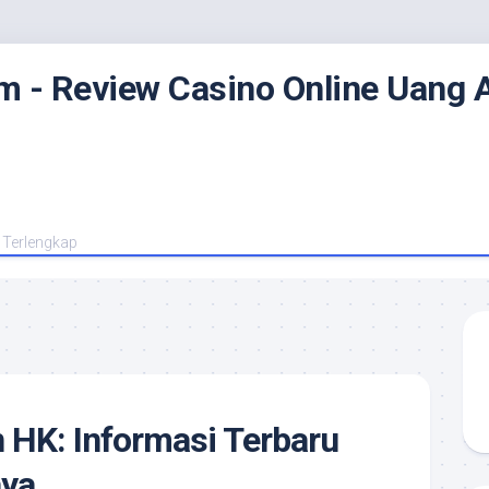
m - Review Casino Online Uang A
 Terlengkap
n HK: Informasi Terbaru
aya