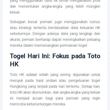
yang menggunakan data hk untuk menganalisis pola
dan menentukan angka-angka yang lebih mungkin
keluar.
Sebagian besar pemain juga menggunakan rumus
atau strategi tertentu berdasarkan data keluaran HK
sebelumnya. Dengan adanya data yang lengkap dan
akurat, pemain berharap dapat meningkatkan peluang
mereka dalam memenangkan permainan togel.
Togel Hari Ini: Fokus pada Toto
HK
Toto HK adalah istilah yang sering digunakan untuk
merujuk pada hasil undian atau pengeluaran togel
Hongkong yang terjadi pada hari tertentu. Setiap hari,
toto HK akan diumumkan, dan angka-angka yang keluar
ini menjadi acuan bagi para pemain yang ingin
mencoba keberuntungan mereka.