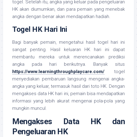
togel. Setelah itu, angka yang keluar pada pengeluaran
HK akan diumumkan, dan para pemain yang menebak
angka dengan benar akan mendapatkan hadiah.
Togel HK Hari Ini
Bagi banyak pemain, mengetahui hasil togel hari ini
sangat penting. Hasil keluaran HK hari ini dapat
membantu mereka untuk merencanakan prediksi
angka pada hari berikutnya. Banyak situs
https://www.learningthroughplaycare.com/
togel
menyediakan pembaruan langsung mengenai angka-
angka yang keluar, termasuk hasil dari toto HK. Dengan
mengakses data HK hari ini, pemain bisa mendapatkan
informasi yang lebih akurat mengenai pola-pola yang
mungkin muncul.
Mengakses Data HK dan
Pengeluaran HK