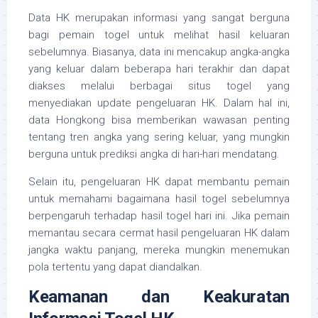
Data HK merupakan informasi yang sangat berguna
bagi pemain togel untuk melihat hasil keluaran
sebelumnya. Biasanya, data ini mencakup angka-angka
yang keluar dalam beberapa hari terakhir dan dapat
diakses melalui berbagai situs togel yang
menyediakan update pengeluaran HK. Dalam hal ini,
data Hongkong bisa memberikan wawasan penting
tentang tren angka yang sering keluar, yang mungkin
berguna untuk prediksi angka di hari-hari mendatang.
Selain itu, pengeluaran HK dapat membantu pemain
untuk memahami bagaimana hasil togel sebelumnya
berpengaruh terhadap hasil togel hari ini. Jika pemain
memantau secara cermat hasil pengeluaran HK dalam
jangka waktu panjang, mereka mungkin menemukan
pola tertentu yang dapat diandalkan.
Keamanan dan Keakuratan