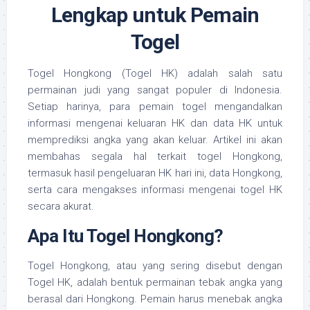
Lengkap untuk Pemain
Togel
Togel Hongkong (Togel HK) adalah salah satu
permainan judi yang sangat populer di Indonesia.
Setiap harinya, para pemain togel mengandalkan
informasi mengenai keluaran HK dan data HK untuk
memprediksi angka yang akan keluar. Artikel ini akan
membahas segala hal terkait togel Hongkong,
termasuk hasil pengeluaran HK hari ini, data Hongkong,
serta cara mengakses informasi mengenai togel HK
secara akurat.
Apa Itu Togel Hongkong?
Togel Hongkong, atau yang sering disebut dengan
Togel HK, adalah bentuk permainan tebak angka yang
berasal dari Hongkong. Pemain harus menebak angka