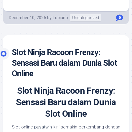
December 10, 2025
by
Luciano
Uncategorized
0
Slot Ninja Racoon Frenzy:
Sensasi Baru dalam Dunia Slot
Online
Slot Ninja Racoon Frenzy:
Sensasi Baru dalam Dunia
Slot Online
Slot online
pusatwin
kini semakin berkembang dengan