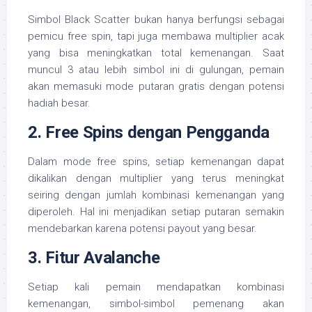
Simbol Black Scatter bukan hanya berfungsi sebagai
pemicu free spin, tapi juga membawa multiplier acak
yang bisa meningkatkan total kemenangan. Saat
muncul 3 atau lebih simbol ini di gulungan, pemain
akan memasuki mode putaran gratis dengan potensi
hadiah besar.
2. Free Spins dengan Pengganda
Dalam mode free spins, setiap kemenangan dapat
dikalikan dengan multiplier yang terus meningkat
seiring dengan jumlah kombinasi kemenangan yang
diperoleh. Hal ini menjadikan setiap putaran semakin
mendebarkan karena potensi payout yang besar.
3. Fitur Avalanche
Setiap kali pemain mendapatkan kombinasi
kemenangan, simbol-simbol pemenang akan