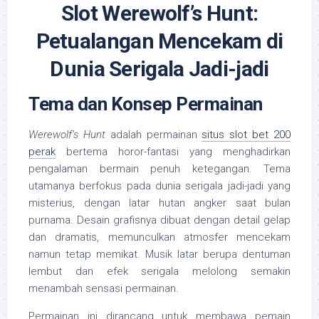
Slot Werewolf’s Hunt:
Petualangan Mencekam di
Dunia Serigala Jadi-jadi
Tema dan Konsep Permainan
Werewolf’s Hunt
adalah permainan
situs slot bet 200
perak
bertema horor-fantasi yang menghadirkan
pengalaman bermain penuh ketegangan. Tema
utamanya berfokus pada dunia serigala jadi-jadi yang
misterius, dengan latar hutan angker saat bulan
purnama. Desain grafisnya dibuat dengan detail gelap
dan dramatis, memunculkan atmosfer mencekam
namun tetap memikat. Musik latar berupa dentuman
lembut dan efek serigala melolong semakin
menambah sensasi permainan.
Permainan ini dirancang untuk membawa pemain