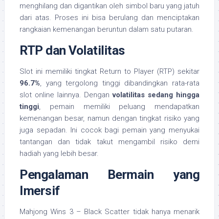
menghilang dan digantikan oleh simbol baru yang jatuh
dari atas. Proses ini bisa berulang dan menciptakan
rangkaian kemenangan beruntun dalam satu putaran.
RTP dan Volatilitas
Slot ini memiliki tingkat Return to Player (RTP) sekitar
96.7%
, yang tergolong tinggi dibandingkan rata-rata
slot online lainnya. Dengan
volatilitas sedang hingga
tinggi
, pemain memiliki peluang mendapatkan
kemenangan besar, namun dengan tingkat risiko yang
juga sepadan. Ini cocok bagi pemain yang menyukai
tantangan dan tidak takut mengambil risiko demi
hadiah yang lebih besar.
Pengalaman Bermain yang
Imersif
Mahjong Wins 3 – Black Scatter tidak hanya menarik