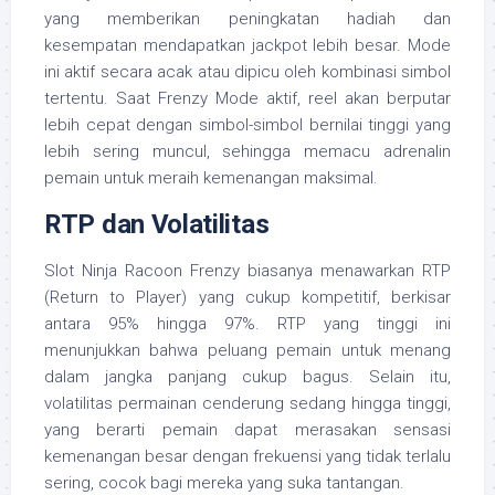
yang memberikan peningkatan hadiah dan
kesempatan mendapatkan jackpot lebih besar. Mode
ini aktif secara acak atau dipicu oleh kombinasi simbol
tertentu. Saat Frenzy Mode aktif, reel akan berputar
lebih cepat dengan simbol-simbol bernilai tinggi yang
lebih sering muncul, sehingga memacu adrenalin
pemain untuk meraih kemenangan maksimal.
RTP dan Volatilitas
Slot Ninja Racoon Frenzy biasanya menawarkan RTP
(Return to Player) yang cukup kompetitif, berkisar
antara 95% hingga 97%. RTP yang tinggi ini
menunjukkan bahwa peluang pemain untuk menang
dalam jangka panjang cukup bagus. Selain itu,
volatilitas permainan cenderung sedang hingga tinggi,
yang berarti pemain dapat merasakan sensasi
kemenangan besar dengan frekuensi yang tidak terlalu
sering, cocok bagi mereka yang suka tantangan.