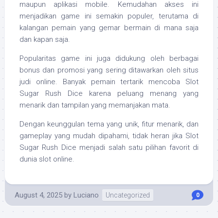
maupun aplikasi mobile. Kemudahan akses ini
menjadikan game ini semakin populer, terutama di
kalangan pemain yang gemar bermain di mana saja
dan kapan saja.
Popularitas game ini juga didukung oleh berbagai
bonus dan promosi yang sering ditawarkan oleh situs
judi online. Banyak pemain tertarik mencoba Slot
Sugar Rush Dice karena peluang menang yang
menarik dan tampilan yang memanjakan mata.
Dengan keunggulan tema yang unik, fitur menarik, dan
gameplay yang mudah dipahami, tidak heran jika Slot
Sugar Rush Dice menjadi salah satu pilihan favorit di
dunia slot online.
August 4, 2025
by
Luciano
Uncategorized
0