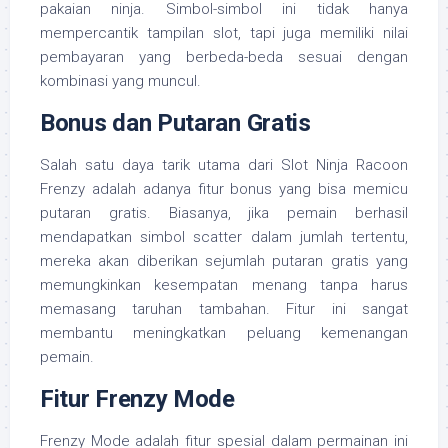
pakaian ninja. Simbol-simbol ini tidak hanya
mempercantik tampilan slot, tapi juga memiliki nilai
pembayaran yang berbeda-beda sesuai dengan
kombinasi yang muncul.
Bonus dan Putaran Gratis
Salah satu daya tarik utama dari Slot Ninja Racoon
Frenzy adalah adanya fitur bonus yang bisa memicu
putaran gratis. Biasanya, jika pemain berhasil
mendapatkan simbol scatter dalam jumlah tertentu,
mereka akan diberikan sejumlah putaran gratis yang
memungkinkan kesempatan menang tanpa harus
memasang taruhan tambahan. Fitur ini sangat
membantu meningkatkan peluang kemenangan
pemain.
Fitur Frenzy Mode
Frenzy Mode adalah fitur spesial dalam permainan ini