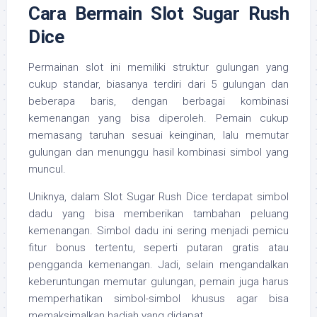
Cara Bermain Slot Sugar Rush
Dice
Permainan slot ini memiliki struktur gulungan yang
cukup standar, biasanya terdiri dari 5 gulungan dan
beberapa baris, dengan berbagai kombinasi
kemenangan yang bisa diperoleh. Pemain cukup
memasang taruhan sesuai keinginan, lalu memutar
gulungan dan menunggu hasil kombinasi simbol yang
muncul.
Uniknya, dalam Slot Sugar Rush Dice terdapat simbol
dadu yang bisa memberikan tambahan peluang
kemenangan. Simbol dadu ini sering menjadi pemicu
fitur bonus tertentu, seperti putaran gratis atau
pengganda kemenangan. Jadi, selain mengandalkan
keberuntungan memutar gulungan, pemain juga harus
memperhatikan simbol-simbol khusus agar bisa
memaksimalkan hadiah yang didapat.