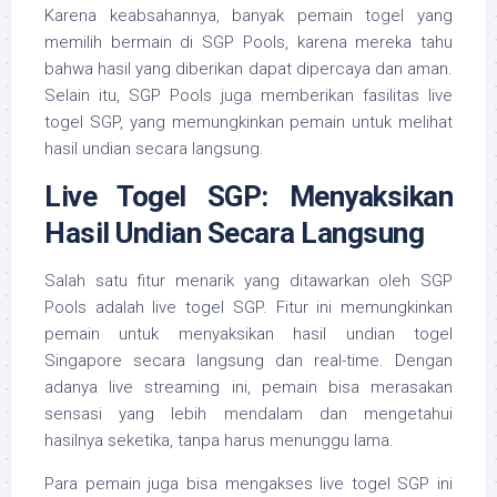
Karena keabsahannya, banyak pemain togel yang
memilih bermain di SGP Pools, karena mereka tahu
bahwa hasil yang diberikan dapat dipercaya dan aman.
Selain itu, SGP Pools juga memberikan fasilitas live
togel SGP, yang memungkinkan pemain untuk melihat
hasil undian secara langsung.
Live Togel SGP: Menyaksikan
Hasil Undian Secara Langsung
Salah satu fitur menarik yang ditawarkan oleh SGP
Pools adalah live togel SGP. Fitur ini memungkinkan
pemain untuk menyaksikan hasil undian togel
Singapore secara langsung dan real-time. Dengan
adanya live streaming ini, pemain bisa merasakan
sensasi yang lebih mendalam dan mengetahui
hasilnya seketika, tanpa harus menunggu lama.
Para pemain juga bisa mengakses live togel SGP ini