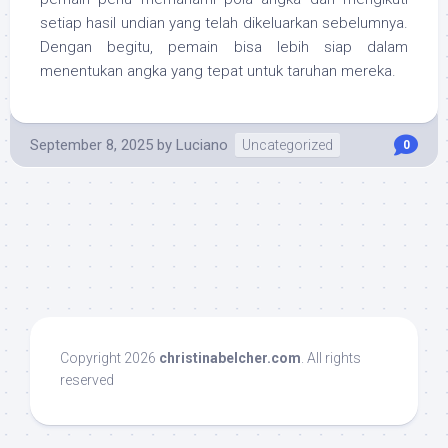
setiap hasil undian yang telah dikeluarkan sebelumnya.
Dengan begitu, pemain bisa lebih siap dalam
menentukan angka yang tepat untuk taruhan mereka.
September 8, 2025
by
Luciano
Uncategorized
0
Copyright 2026
christinabelcher.com
. All rights
reserved