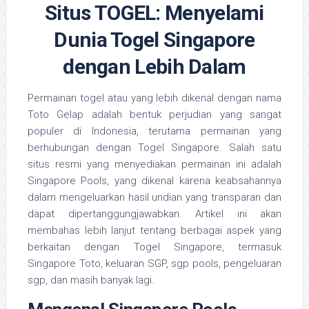
Situs TOGEL: Menyelami
Dunia Togel Singapore
dengan Lebih Dalam
Permainan togel atau yang lebih dikenal dengan nama
Toto Gelap adalah bentuk perjudian yang sangat
populer di Indonesia, terutama permainan yang
berhubungan dengan Togel Singapore. Salah satu
situs resmi yang menyediakan permainan ini adalah
Singapore Pools, yang dikenal karena keabsahannya
dalam mengeluarkan hasil undian yang transparan dan
dapat dipertanggungjawabkan. Artikel ini akan
membahas lebih lanjut tentang berbagai aspek yang
berkaitan dengan Togel Singapore, termasuk
Singapore Toto, keluaran SGP, sgp pools, pengeluaran
sgp, dan masih banyak lagi.