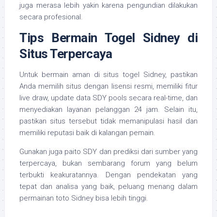
juga merasa lebih yakin karena pengundian dilakukan
secara profesional.
Tips Bermain Togel Sidney di
Situs Terpercaya
Untuk bermain aman di situs togel Sidney, pastikan
Anda memilih situs dengan lisensi resmi, memiliki fitur
live draw, update data SDY pools secara real-time, dan
menyediakan layanan pelanggan 24 jam. Selain itu,
pastikan situs tersebut tidak memanipulasi hasil dan
memiliki reputasi baik di kalangan pemain.
Gunakan juga paito SDY dan prediksi dari sumber yang
terpercaya, bukan sembarang forum yang belum
terbukti keakuratannya. Dengan pendekatan yang
tepat dan analisa yang baik, peluang menang dalam
permainan toto Sidney bisa lebih tinggi.