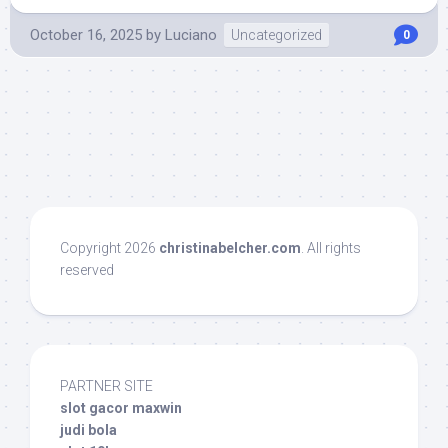
October 16, 2025
by
Luciano
Uncategorized
0
Copyright 2026
christinabelcher.com
. All rights
reserved
PARTNER SITE
slot gacor maxwin
judi bola