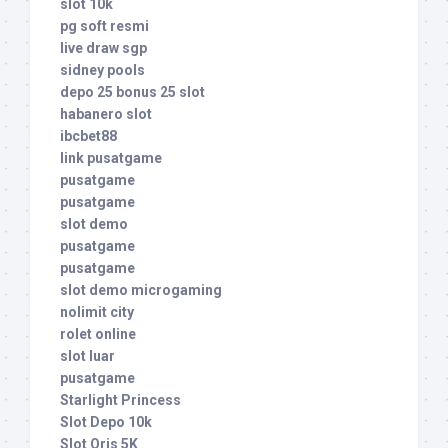
slot 10k
pg soft resmi
live draw sgp
sidney pools
depo 25 bonus 25 slot
habanero slot
ibcbet88
link pusatgame
pusatgame
pusatgame
slot demo
pusatgame
pusatgame
slot demo microgaming
nolimit city
rolet online
slot luar
pusatgame
Starlight Princess
Slot Depo 10k
Slot Qris 5K