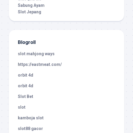
Sabung Ayam
Slot Jepang
Blogroll
slot mahjong ways
https://eastmeat.com/
orbit 4d
orbit 4d
Slot Bet
slot
kamboja slot
slot88 gacor