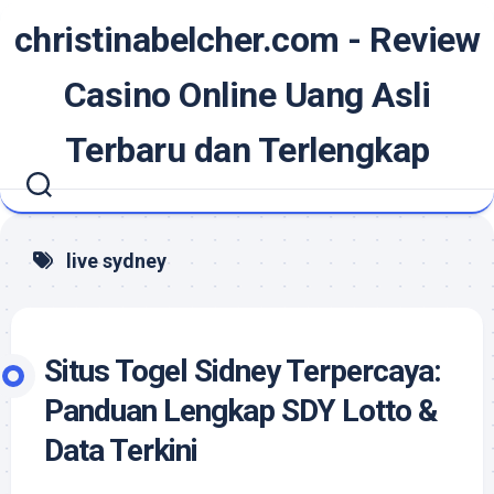
Skip
christinabelcher.com - Review
to
content
Casino Online Uang Asli
Terbaru dan Terlengkap
live sydney
Situs Togel Sidney Terpercaya:
Panduan Lengkap SDY Lotto &
Data Terkini