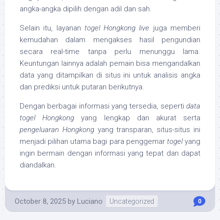
angka-angka dipilih dengan adil dan sah.
Selain itu, layanan
togel Hongkong live
juga memberi
kemudahan dalam mengakses hasil pengundian
secara real-time tanpa perlu menunggu lama.
Keuntungan lainnya adalah pemain bisa mengandalkan
data yang ditampilkan di situs ini untuk analisis angka
dan prediksi untuk putaran berikutnya.
Dengan berbagai informasi yang tersedia, seperti
data
togel Hongkong
yang lengkap dan akurat serta
pengeluaran Hongkong
yang transparan, situs-situs ini
menjadi pilihan utama bagi para penggemar
togel
yang
ingin bermain dengan informasi yang tepat dan dapat
diandalkan.
October 8, 2025
by
Luciano
Uncategorized
0