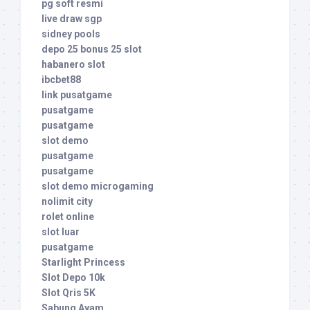
pg soft resmi
live draw sgp
sidney pools
depo 25 bonus 25 slot
habanero slot
ibcbet88
link pusatgame
pusatgame
pusatgame
slot demo
pusatgame
pusatgame
slot demo microgaming
nolimit city
rolet online
slot luar
pusatgame
Starlight Princess
Slot Depo 10k
Slot Qris 5K
Sabung Ayam