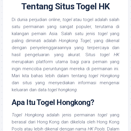
Tentang Situs Togel HK
Di dunia perjudian online,
togel
atau togel adalah salah
satu permainan yang sangat populer, terutama di
kalangan pemain Asia. Salah satu jenis
togel
yang
paling diminati adalah
Hongkong Togel
, yang dikenal
dengan penyelenggaraannya yang terpercaya dan
hasil pengeluaran yang akurat. Situs
togel HK
merupakan platform utama bagi para pemain yang
ingin mencoba peruntungan mereka di permainan ini.
Mari kita bahas lebih dalam tentang
togel Hongkong
dan situs yang menyediakan informasi mengenai
keluaran dan data
togel hongkong
.
Apa Itu Togel Hongkong?
Togel Hongkong
adalah jenis permainan
togel
yang
berasal dari Hong Kong dan dikelola oleh Hong Kong
Pools atau lebih dikenal dengan nama
HK Pools
. Dalam