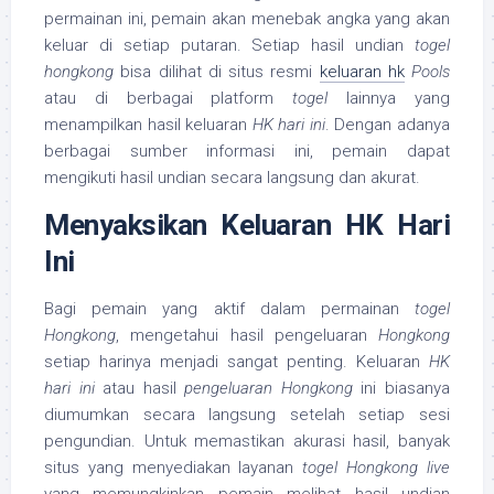
permainan ini, pemain akan menebak angka yang akan
keluar di setiap putaran. Setiap hasil undian
togel
hongkong
bisa dilihat di situs resmi
keluaran hk
Pools
atau di berbagai platform
togel
lainnya yang
menampilkan hasil keluaran
HK hari ini
. Dengan adanya
berbagai sumber informasi ini, pemain dapat
mengikuti hasil undian secara langsung dan akurat.
Menyaksikan Keluaran HK Hari
Ini
Bagi pemain yang aktif dalam permainan
togel
Hongkong
, mengetahui hasil pengeluaran
Hongkong
setiap harinya menjadi sangat penting. Keluaran
HK
hari ini
atau hasil
pengeluaran Hongkong
ini biasanya
diumumkan secara langsung setelah setiap sesi
pengundian. Untuk memastikan akurasi hasil, banyak
situs yang menyediakan layanan
togel Hongkong live