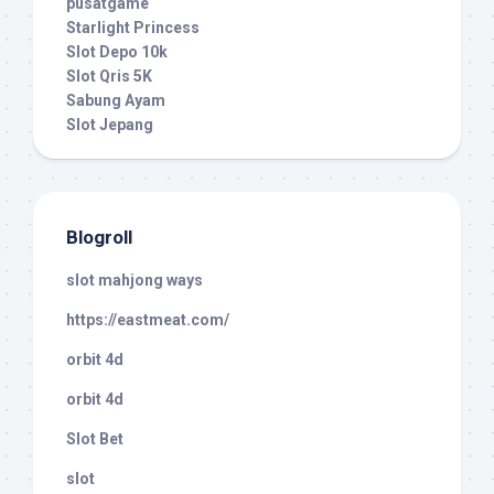
pusatgame
Starlight Princess
Slot Depo 10k
Slot Qris 5K
Sabung Ayam
Slot Jepang
Blogroll
slot mahjong ways
https://eastmeat.com/
orbit 4d
orbit 4d
Slot Bet
slot