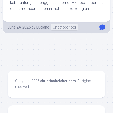
keberuntungan, penggunaan nomor HK secara cermat
dapat membantu meminimalisir risiko kerugian.
June 24, 2025
by
Luciano
Uncategorized
0
Copyright 2026
christinabelcher.com
. All rights
reserved