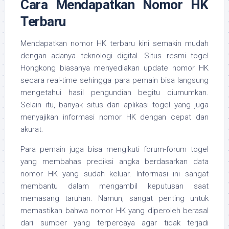
Cara Mendapatkan Nomor HK
Terbaru
Mendapatkan nomor HK terbaru kini semakin mudah
dengan adanya teknologi digital. Situs resmi togel
Hongkong biasanya menyediakan update nomor HK
secara real-time sehingga para pemain bisa langsung
mengetahui hasil pengundian begitu diumumkan.
Selain itu, banyak situs dan aplikasi togel yang juga
menyajikan informasi nomor HK dengan cepat dan
akurat.
Para pemain juga bisa mengikuti forum-forum togel
yang membahas prediksi angka berdasarkan data
nomor HK yang sudah keluar. Informasi ini sangat
membantu dalam mengambil keputusan saat
memasang taruhan. Namun, sangat penting untuk
memastikan bahwa nomor HK yang diperoleh berasal
dari sumber yang terpercaya agar tidak terjadi