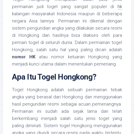
permainan judi togel yang sangat populer di
hk
kalangan masyarakat Indonesia maupun di beberapa
negara Asia lainnya. Permainan ini dikenal dengan
sistem pengundian angka yang dilakukan secara resmi
di Hongkong dan hasilnya bisa diakses oleh para
pemain togel di seluruh dunia. Dalam permainan togel
Hongkong, salah satu hal yang paling dicari adalah
nomor HK
atau nomor keluaran Hongkong yang
menjadi kunci utama dalam menentukan pemenang.
Apa Itu Togel Hongkong?
Togel Hongkong adalah sebuah permainan tebak
angka yang berasal dari Hongkong dan menggunakan
hasil pengundian resmi sebagai acuan pemenangnya.
Permainan ini sudah ada sejak lama dan telah
berkembang menjadi salah satu jenis togel yang
paling diminati. Sistem togel Hongkong menggunakan
angka yang diundi secara resmi pada waktu tertentu,