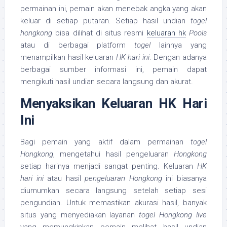
permainan ini, pemain akan menebak angka yang akan
keluar di setiap putaran. Setiap hasil undian
togel
hongkong
bisa dilihat di situs resmi
keluaran hk
Pools
atau di berbagai platform
togel
lainnya yang
menampilkan hasil keluaran
HK hari ini
. Dengan adanya
berbagai sumber informasi ini, pemain dapat
mengikuti hasil undian secara langsung dan akurat.
Menyaksikan Keluaran HK Hari
Ini
Bagi pemain yang aktif dalam permainan
togel
Hongkong
, mengetahui hasil pengeluaran
Hongkong
setiap harinya menjadi sangat penting. Keluaran
HK
hari ini
atau hasil
pengeluaran Hongkong
ini biasanya
diumumkan secara langsung setelah setiap sesi
pengundian. Untuk memastikan akurasi hasil, banyak
situs yang menyediakan layanan
togel Hongkong live