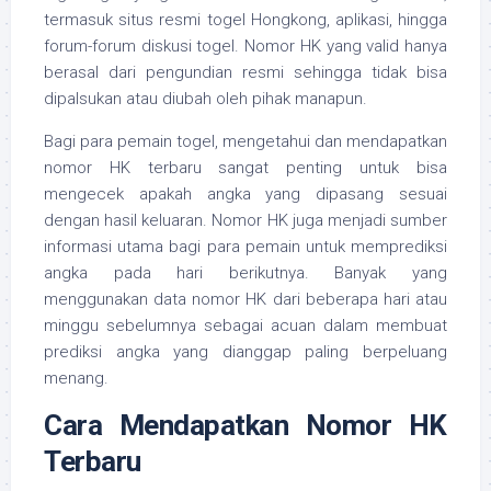
termasuk situs resmi togel Hongkong, aplikasi, hingga
forum-forum diskusi togel. Nomor HK yang valid hanya
berasal dari pengundian resmi sehingga tidak bisa
dipalsukan atau diubah oleh pihak manapun.
Bagi para pemain togel, mengetahui dan mendapatkan
nomor HK terbaru sangat penting untuk bisa
mengecek apakah angka yang dipasang sesuai
dengan hasil keluaran. Nomor HK juga menjadi sumber
informasi utama bagi para pemain untuk memprediksi
angka pada hari berikutnya. Banyak yang
menggunakan data nomor HK dari beberapa hari atau
minggu sebelumnya sebagai acuan dalam membuat
prediksi angka yang dianggap paling berpeluang
menang.
Cara Mendapatkan Nomor HK
Terbaru