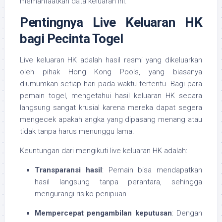
memanfaatkan data keluaran ini.
Pentingnya Live Keluaran HK
bagi Pecinta Togel
Live keluaran HK adalah hasil resmi yang dikeluarkan
oleh pihak Hong Kong Pools, yang biasanya
diumumkan setiap hari pada waktu tertentu. Bagi para
pemain togel, mengetahui hasil keluaran HK secara
langsung sangat krusial karena mereka dapat segera
mengecek apakah angka yang dipasang menang atau
tidak tanpa harus menunggu lama.
Keuntungan dari mengikuti live keluaran HK adalah:
Transparansi hasil
: Pemain bisa mendapatkan
hasil langsung tanpa perantara, sehingga
mengurangi risiko penipuan.
Mempercepat pengambilan keputusan
: Dengan