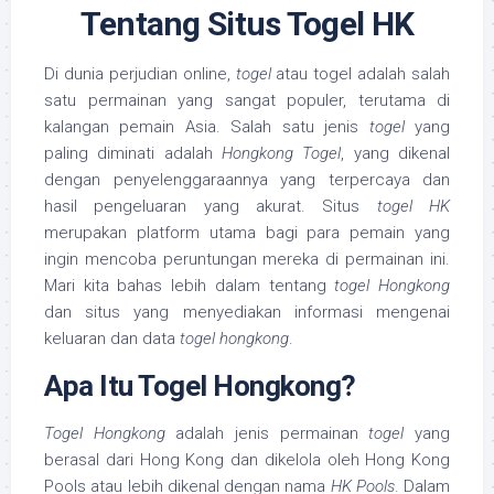
Tentang Situs Togel HK
Di dunia perjudian online,
togel
atau togel adalah salah
satu permainan yang sangat populer, terutama di
kalangan pemain Asia. Salah satu jenis
togel
yang
paling diminati adalah
Hongkong Togel
, yang dikenal
dengan penyelenggaraannya yang terpercaya dan
hasil pengeluaran yang akurat. Situs
togel HK
merupakan platform utama bagi para pemain yang
ingin mencoba peruntungan mereka di permainan ini.
Mari kita bahas lebih dalam tentang
togel Hongkong
dan situs yang menyediakan informasi mengenai
keluaran dan data
togel hongkong
.
Apa Itu Togel Hongkong?
Togel Hongkong
adalah jenis permainan
togel
yang
berasal dari Hong Kong dan dikelola oleh Hong Kong
Pools atau lebih dikenal dengan nama
HK Pools
. Dalam