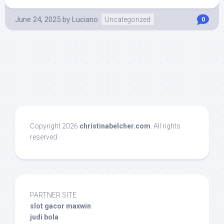
June 24, 2025
by
Luciano
Uncategorized
0
Copyright 2026
christinabelcher.com
. All rights
reserved
PARTNER SITE
slot gacor maxwin
judi bola