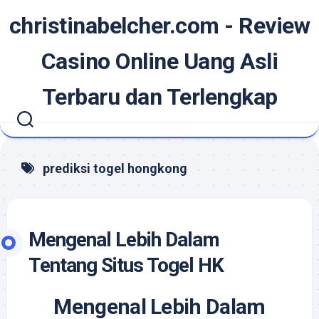
Skip
christinabelcher.com - Review
to
content
Casino Online Uang Asli
Terbaru dan Terlengkap
prediksi togel hongkong
Mengenal Lebih Dalam
Tentang Situs Togel HK
Mengenal Lebih Dalam