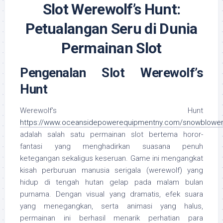
Slot Werewolf’s Hunt:
Petualangan Seru di Dunia
Permainan Slot
Pengenalan Slot Werewolf’s
Hunt
Werewolf’s Hunt
https://www.oceansidepowerequipmentny.com/snowblowe
adalah salah satu permainan slot bertema horor-
fantasi yang menghadirkan suasana penuh
ketegangan sekaligus keseruan. Game ini mengangkat
kisah perburuan manusia serigala (werewolf) yang
hidup di tengah hutan gelap pada malam bulan
purnama. Dengan visual yang dramatis, efek suara
yang menegangkan, serta animasi yang halus,
permainan ini berhasil menarik perhatian para