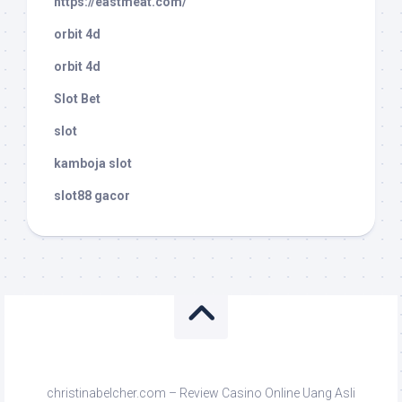
https://eastmeat.com/
orbit 4d
orbit 4d
Slot Bet
slot
kamboja slot
slot88 gacor
christinabelcher.com – Review Casino Online Uang Asli