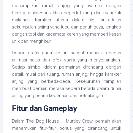
menampilkan rumah anjing yang nyaman dengan
berbagai aksesoris khas seperti tulang dan mangkuk
makanan. Karakter utama dalam slot ini adalah
sekumpulan anjing yang lucu dan penuh gaya, lengkap
dengan topi dan kacamata keren yang memberi kesan
unik dan menghibur.
Desain grafis pada slot ini sangat menarik, dengan
animasi halus dan efek suara yang menyenangkan.
Setiap simbol dalam permainan dirancang dengan
detail, mulai dari tulang, rumah anjing, hingga karakter
anjing yang berbeda-beda. Keseluruhan tampilan
membuat pemain merasa seperti berada dalam dunia
anjing yang penuh keceriaan dan petualangan.
Fitur dan Gameplay
Dalam The Dog House – Muttley Crew, pemain akan
menemukan fitur-fitur bonus yang dirancang untuk