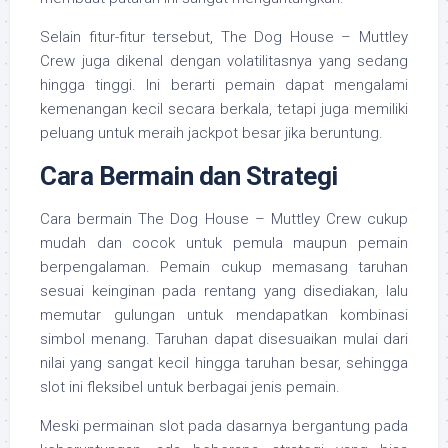
Selain fitur-fitur tersebut, The Dog House – Muttley
Crew juga dikenal dengan volatilitasnya yang sedang
hingga tinggi. Ini berarti pemain dapat mengalami
kemenangan kecil secara berkala, tetapi juga memiliki
peluang untuk meraih jackpot besar jika beruntung.
Cara Bermain dan Strategi
Cara bermain The Dog House – Muttley Crew cukup
mudah dan cocok untuk pemula maupun pemain
berpengalaman. Pemain cukup memasang taruhan
sesuai keinginan pada rentang yang disediakan, lalu
memutar gulungan untuk mendapatkan kombinasi
simbol menang. Taruhan dapat disesuaikan mulai dari
nilai yang sangat kecil hingga taruhan besar, sehingga
slot ini fleksibel untuk berbagai jenis pemain.
Meski permainan slot pada dasarnya bergantung pada