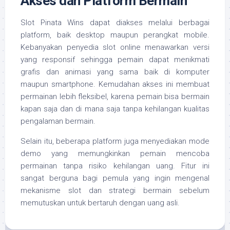
Akses dan Platform Bermain
Slot Pinata Wins dapat diakses melalui berbagai
platform, baik desktop maupun perangkat mobile.
Kebanyakan penyedia slot online menawarkan versi
yang responsif sehingga pemain dapat menikmati
grafis dan animasi yang sama baik di komputer
maupun smartphone. Kemudahan akses ini membuat
permainan lebih fleksibel, karena pemain bisa bermain
kapan saja dan di mana saja tanpa kehilangan kualitas
pengalaman bermain.
Selain itu, beberapa platform juga menyediakan mode
demo yang memungkinkan pemain mencoba
permainan tanpa risiko kehilangan uang. Fitur ini
sangat berguna bagi pemula yang ingin mengenal
mekanisme slot dan strategi bermain sebelum
memutuskan untuk bertaruh dengan uang asli.