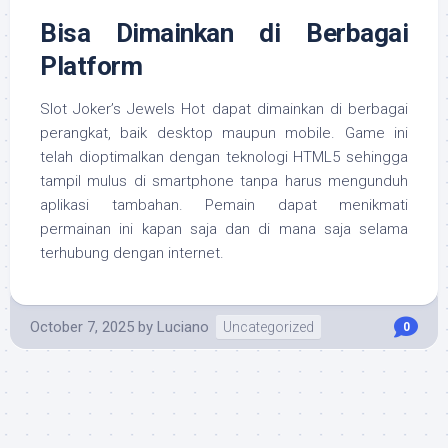
Bisa Dimainkan di Berbagai
Platform
Slot Joker’s Jewels Hot dapat dimainkan di berbagai
perangkat, baik desktop maupun mobile. Game ini
telah dioptimalkan dengan teknologi HTML5 sehingga
tampil mulus di smartphone tanpa harus mengunduh
aplikasi tambahan. Pemain dapat menikmati
permainan ini kapan saja dan di mana saja selama
terhubung dengan internet.
October 7, 2025
by
Luciano
Uncategorized
0