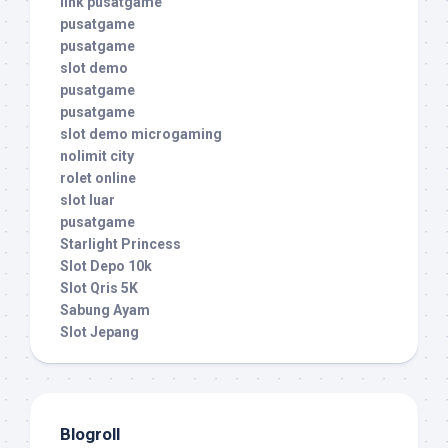
link pusatgame
pusatgame
pusatgame
slot demo
pusatgame
pusatgame
slot demo microgaming
nolimit city
rolet online
slot luar
pusatgame
Starlight Princess
Slot Depo 10k
Slot Qris 5K
Sabung Ayam
Slot Jepang
Blogroll