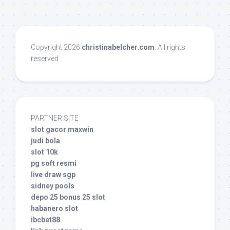
Copyright 2026
christinabelcher.com
. All rights
reserved
PARTNER SITE
slot gacor maxwin
judi bola
slot 10k
pg soft resmi
live draw sgp
sidney pools
depo 25 bonus 25 slot
habanero slot
ibcbet88