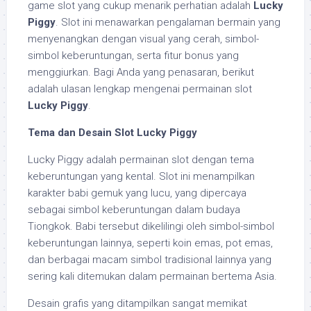
game slot yang cukup menarik perhatian adalah
Lucky
Piggy
. Slot ini menawarkan pengalaman bermain yang
menyenangkan dengan visual yang cerah, simbol-
simbol keberuntungan, serta fitur bonus yang
menggiurkan. Bagi Anda yang penasaran, berikut
adalah ulasan lengkap mengenai permainan slot
Lucky Piggy
.
Tema dan Desain Slot Lucky Piggy
Lucky Piggy adalah permainan slot dengan tema
keberuntungan yang kental. Slot ini menampilkan
karakter babi gemuk yang lucu, yang dipercaya
sebagai simbol keberuntungan dalam budaya
Tiongkok. Babi tersebut dikelilingi oleh simbol-simbol
keberuntungan lainnya, seperti koin emas, pot emas,
dan berbagai macam simbol tradisional lainnya yang
sering kali ditemukan dalam permainan bertema Asia.
Desain grafis yang ditampilkan sangat memikat