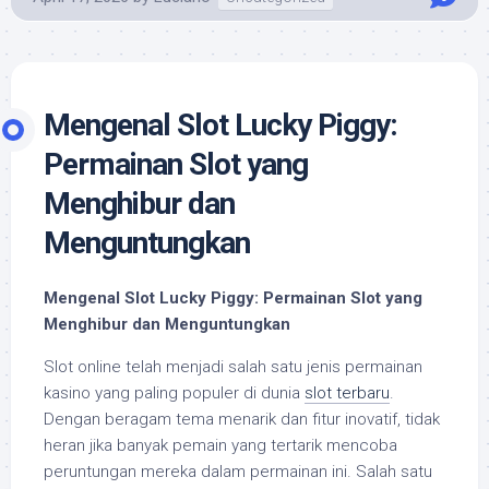
Mengenal Slot Lucky Piggy:
Permainan Slot yang
Menghibur dan
Menguntungkan
Mengenal Slot Lucky Piggy: Permainan Slot yang
Menghibur dan Menguntungkan
Slot online telah menjadi salah satu jenis permainan
kasino yang paling populer di dunia
slot terbaru
.
Dengan beragam tema menarik dan fitur inovatif, tidak
heran jika banyak pemain yang tertarik mencoba
peruntungan mereka dalam permainan ini. Salah satu