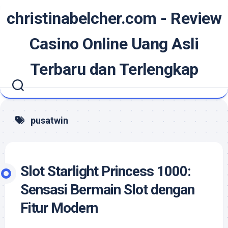
Skip
christinabelcher.com - Review
to
content
Casino Online Uang Asli
Terbaru dan Terlengkap
pusatwin
Slot Starlight Princess 1000:
Sensasi Bermain Slot dengan
Fitur Modern