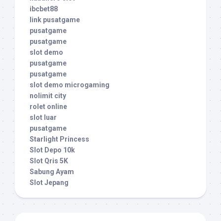
ibcbet88
link pusatgame
pusatgame
pusatgame
slot demo
pusatgame
pusatgame
slot demo microgaming
nolimit city
rolet online
slot luar
pusatgame
Starlight Princess
Slot Depo 10k
Slot Qris 5K
Sabung Ayam
Slot Jepang