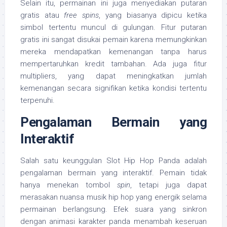
Selain itu, permainan ini juga menyediakan putaran
gratis atau
free spins
, yang biasanya dipicu ketika
simbol tertentu muncul di gulungan. Fitur putaran
gratis ini sangat disukai pemain karena memungkinkan
mereka mendapatkan kemenangan tanpa harus
mempertaruhkan kredit tambahan. Ada juga fitur
multipliers, yang dapat meningkatkan jumlah
kemenangan secara signifikan ketika kondisi tertentu
terpenuhi.
Pengalaman Bermain yang
Interaktif
Salah satu keunggulan Slot Hip Hop Panda adalah
pengalaman bermain yang interaktif. Pemain tidak
hanya menekan tombol
spin
, tetapi juga dapat
merasakan nuansa musik hip hop yang energik selama
permainan berlangsung. Efek suara yang sinkron
dengan animasi karakter panda menambah keseruan