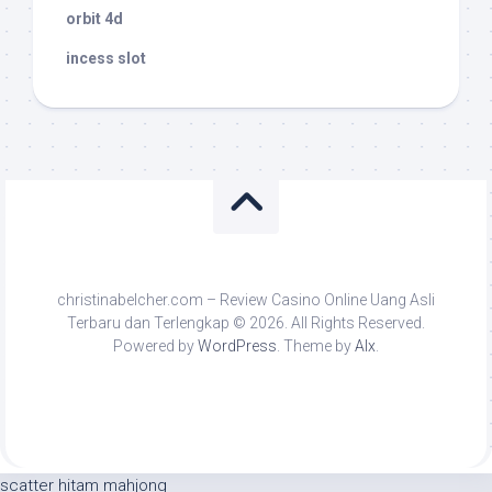
orbit 4d
incess slot
christinabelcher.com – Review Casino Online Uang Asli
Terbaru dan Terlengkap © 2026. All Rights Reserved.
Powered by
WordPress
. Theme by
Alx
.
scatter hitam mahjong