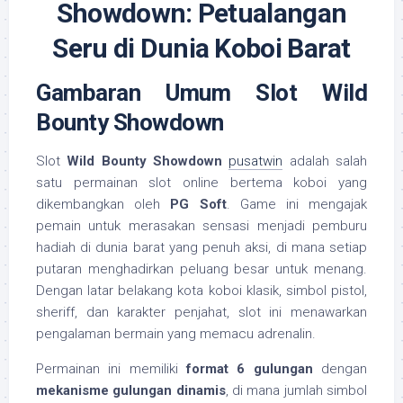
Showdown: Petualangan
Seru di Dunia Koboi Barat
Gambaran Umum Slot Wild
Bounty Showdown
Slot
Wild Bounty Showdown
pusatwin
adalah salah
satu permainan slot online bertema koboi yang
dikembangkan oleh
PG Soft
. Game ini mengajak
pemain untuk merasakan sensasi menjadi pemburu
hadiah di dunia barat yang penuh aksi, di mana setiap
putaran menghadirkan peluang besar untuk menang.
Dengan latar belakang kota koboi klasik, simbol pistol,
sheriff, dan karakter penjahat, slot ini menawarkan
pengalaman bermain yang memacu adrenalin.
Permainan ini memiliki
format 6 gulungan
dengan
mekanisme gulungan dinamis
, di mana jumlah simbol