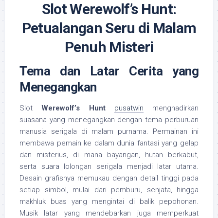
Slot Werewolf’s Hunt:
Petualangan Seru di Malam
Penuh Misteri
Tema dan Latar Cerita yang
Menegangkan
Slot
Werewolf’s Hunt
pusatwin
menghadirkan
suasana yang menegangkan dengan tema perburuan
manusia serigala di malam purnama. Permainan ini
membawa pemain ke dalam dunia fantasi yang gelap
dan misterius, di mana bayangan, hutan berkabut,
serta suara lolongan serigala menjadi latar utama.
Desain grafisnya memukau dengan detail tinggi pada
setiap simbol, mulai dari pemburu, senjata, hingga
makhluk buas yang mengintai di balik pepohonan.
Musik latar yang mendebarkan juga memperkuat