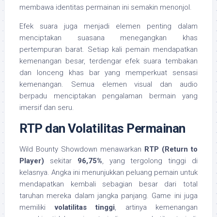
membawa identitas permainan ini semakin menonjol.
Efek suara juga menjadi elemen penting dalam
menciptakan suasana menegangkan khas
pertempuran barat. Setiap kali pemain mendapatkan
kemenangan besar, terdengar efek suara tembakan
dan lonceng khas bar yang memperkuat sensasi
kemenangan. Semua elemen visual dan audio
berpadu menciptakan pengalaman bermain yang
imersif dan seru.
RTP dan Volatilitas Permainan
Wild Bounty Showdown menawarkan
RTP (Return to
Player)
sekitar
96,75%
, yang tergolong tinggi di
kelasnya. Angka ini menunjukkan peluang pemain untuk
mendapatkan kembali sebagian besar dari total
taruhan mereka dalam jangka panjang. Game ini juga
memiliki
volatilitas tinggi
, artinya kemenangan