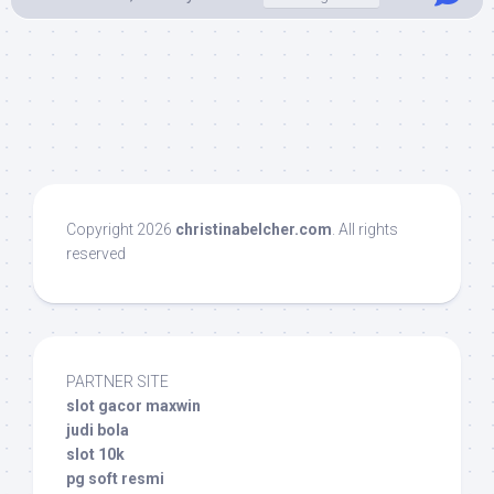
Copyright 2026
christinabelcher.com
. All rights
reserved
PARTNER SITE
slot gacor maxwin
judi bola
slot 10k
pg soft resmi