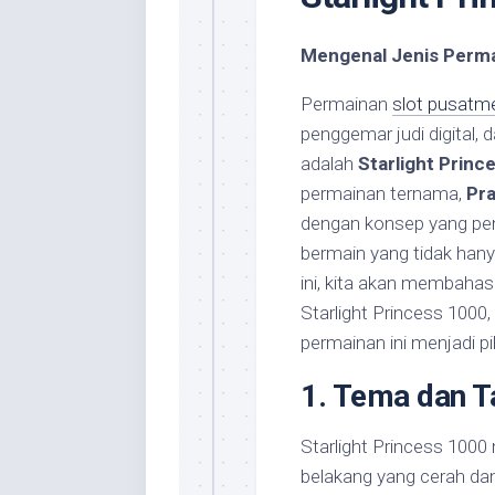
Mengenal Jenis Permai
Permainan
slot pusat
penggemar judi digital, 
adalah
Starlight Princ
permainan ternama,
Pra
dengan konsep yang p
bermain yang tidak hany
ini, kita akan membahas
Starlight Princess 1000,
permainan ini menjadi p
1.
Tema dan Ta
Starlight Princess 1000
belakang yang cerah dan