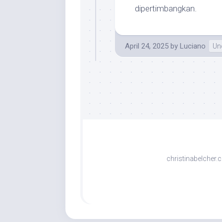
dipertimbangkan.
April 24, 2025
by
Luciano
Un
christinabelcher.