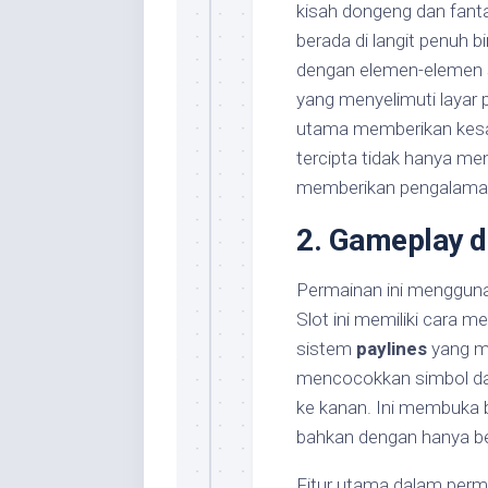
kisah dongeng dan fanta
berada di langit penuh b
dengan elemen-elemen se
yang menyelimuti layar 
utama memberikan kesa
tercipta tidak hanya me
memberikan pengalaman
2.
Gameplay d
Permainan ini menggun
Slot ini memiliki cara 
sistem
paylines
yang m
mencocokkan simbol dari 
ke kanan. Ini membuka 
bahkan dengan hanya b
Fitur utama dalam perm