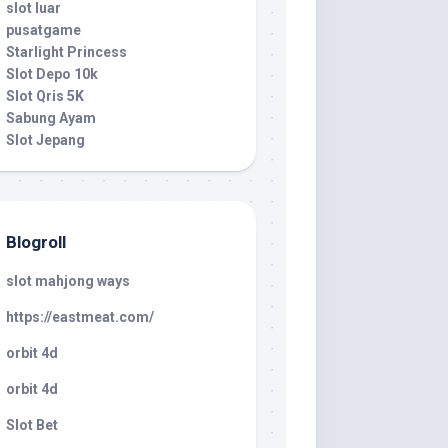
slot luar
pusatgame
Starlight Princess
Slot Depo 10k
Slot Qris 5K
Sabung Ayam
Slot Jepang
Blogroll
slot mahjong ways
https://eastmeat.com/
orbit 4d
orbit 4d
Slot Bet