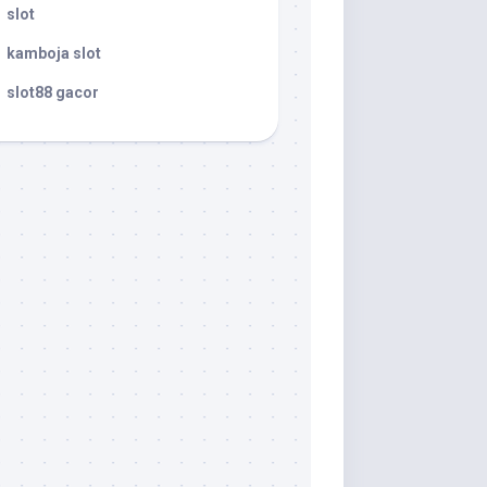
slot
kamboja slot
slot88 gacor