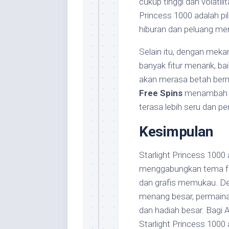
cukup tinggi dan volatil
Princess 1000 adalah pi
hiburan dan peluang me
Selain itu, dengan mek
banyak fitur menarik, 
akan merasa betah berma
Free Spins
menambah di
terasa lebih seru dan pe
Kesimpulan
Starlight Princess 1000
menggabungkan tema fan
dan grafis memukau. Den
menang besar, permaina
dan hadiah besar. Bagi 
Starlight Princess 1000 