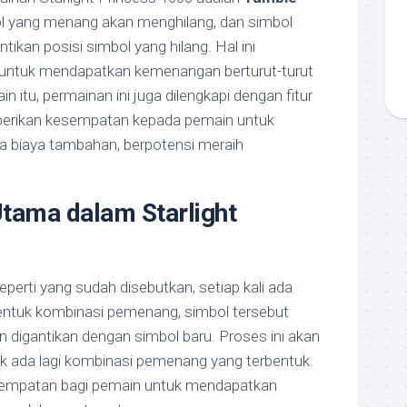
ol yang menang akan menghilang, dan simbol
ikan posisi simbol yang hilang. Hal ini
ntuk mendapatkan kemenangan berturut-turut
n itu, permainan ini juga dilengkapi dengan fitur
erikan kesempatan kepada pemain untuk
 biaya tambahan, berpotensi meraih
 Utama dalam Starlight
perti yang sudah disebutkan, setiap kali ada
ntuk kombinasi pemenang, simbol tersebut
 digantikan dengan simbol baru. Proses ini akan
dak ada lagi kombinasi pemenang yang terbentuk.
sempatan bagi pemain untuk mendapatkan