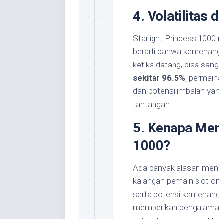
4.
Volatilitas 
Starlight Princess 100
berarti bahwa kemenanga
ketika datang, bisa san
sekitar 96.5%
, permain
dan potensi imbalan ya
tantangan.
5.
Kenapa Memi
1000?
Ada banyak alasan menga
kalangan pemain slot onli
serta potensi kemenang
memberikan pengalaman