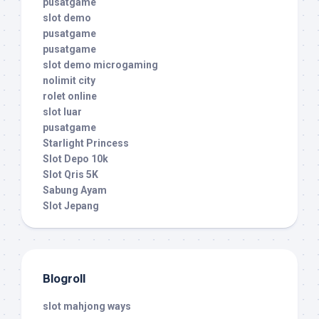
pusatgame
slot demo
pusatgame
pusatgame
slot demo microgaming
nolimit city
rolet online
slot luar
pusatgame
Starlight Princess
Slot Depo 10k
Slot Qris 5K
Sabung Ayam
Slot Jepang
Blogroll
slot mahjong ways