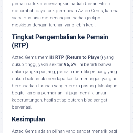
pemain untuk memenangkan hadiah besar. Fitur ini
menambah daya tarik permainan Aztec Gems, karena
siapa pun bisa memenangkan hadiah jackpot
meskipun dengan taruhan yang lebih kecil.
Tingkat Pengembalian ke Pemain
(RTP)
Aztec Gems memiliki
RTP (Return to Player)
yang
cukup tinggi, yakni sekitar
96,5%
. Ini berarti bahwa
dalam jangka panjang, pemain memiliki peluang yang
cukup baik untuk mendapatkan kemenangan yang adil
berdasarkan taruhan yang mereka pasang. Meskipun
begitu, karena permainan ini juga memiliki unsur
keberuntungan, hasil setiap putaran bisa sangat
bervariasi.
Kesimpulan
Aztec Gems adalah pilihan yang sangat menarik bagi