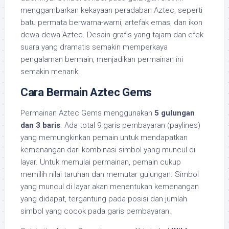
menggambarkan kekayaan peradaban Aztec, seperti
batu permata berwarna-warni, artefak emas, dan ikon
dewa-dewa Aztec. Desain grafis yang tajam dan efek
suara yang dramatis semakin memperkaya
pengalaman bermain, menjadikan permainan ini
semakin menarik.
Cara Bermain Aztec Gems
Permainan Aztec Gems menggunakan
5 gulungan
dan 3 baris
. Ada total 9 garis pembayaran (paylines)
yang memungkinkan pemain untuk mendapatkan
kemenangan dari kombinasi simbol yang muncul di
layar. Untuk memulai permainan, pemain cukup
memilih nilai taruhan dan memutar gulungan. Simbol
yang muncul di layar akan menentukan kemenangan
yang didapat, tergantung pada posisi dan jumlah
simbol yang cocok pada garis pembayaran.