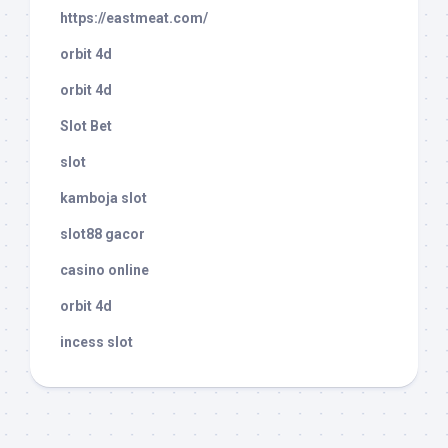
https://eastmeat.com/
orbit 4d
orbit 4d
Slot Bet
slot
kamboja slot
slot88 gacor
casino online
orbit 4d
incess slot