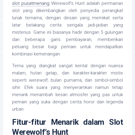
slot pusatmenang
Werewolf’s Hunt adalah permainan
slot yang dikembangkan oleh penyedia perangkat
lunak ternama, dengan desain yang memikat serta
latar belakang cerita serigala jadi-jadian yang
misterius. Game ini biasanya hadir dengan 5 gulungan
dan beberapa garis pembayaran, memberikan
peluang besar bagi pemain untuk mendapatkan
kombinasi kemenangan.
Tema yang diangkat sangat kental dengan nuansa
malam, hutan gelap, dan karakter-karakter mistis
seperti werewolf, bulan purnama, dan simbol-simbol
sihir. Efek suara yang menyeramkan namun tetap
menarik menambah kesan atmosfer yang pas untuk
pemain yang suka dengan cerita horor dan legenda
urban.
Fitur-fitur Menarik dalam Slot
Werewolf’s Hunt