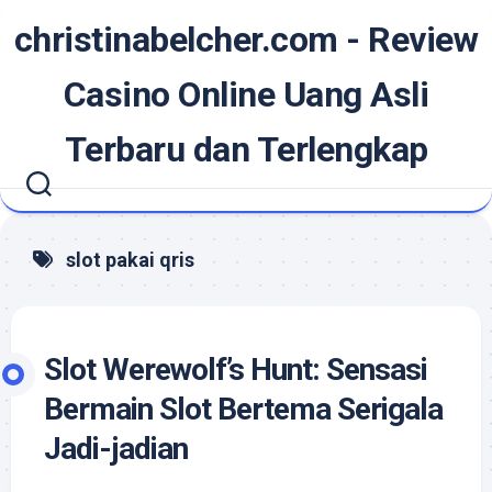
Skip
christinabelcher.com - Review
to
content
Casino Online Uang Asli
Terbaru dan Terlengkap
slot pakai qris
Slot Werewolf’s Hunt: Sensasi
Bermain Slot Bertema Serigala
Jadi-jadian