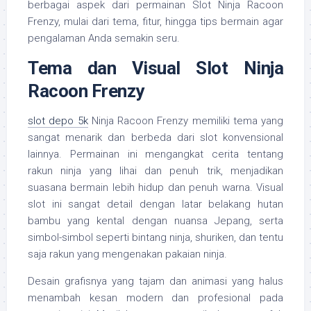
berbagai aspek dari permainan Slot Ninja Racoon
Frenzy, mulai dari tema, fitur, hingga tips bermain agar
pengalaman Anda semakin seru.
Tema dan Visual Slot Ninja
Racoon Frenzy
slot depo 5k
Ninja Racoon Frenzy memiliki tema yang
sangat menarik dan berbeda dari slot konvensional
lainnya. Permainan ini mengangkat cerita tentang
rakun ninja yang lihai dan penuh trik, menjadikan
suasana bermain lebih hidup dan penuh warna. Visual
slot ini sangat detail dengan latar belakang hutan
bambu yang kental dengan nuansa Jepang, serta
simbol-simbol seperti bintang ninja, shuriken, dan tentu
saja rakun yang mengenakan pakaian ninja.
Desain grafisnya yang tajam dan animasi yang halus
menambah kesan modern dan profesional pada