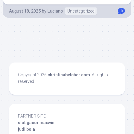
August 18, 2025
by
Luciano
Uncategorized
0
Copyright 2026
christinabelcher.com
. All rights
reserved
PARTNER SITE
slot gacor maxwin
judi bola