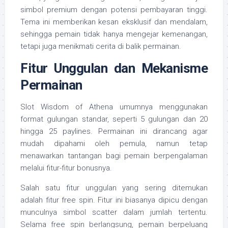
simbol premium dengan potensi pembayaran tinggi.
Tema ini memberikan kesan eksklusif dan mendalam,
sehingga pemain tidak hanya mengejar kemenangan,
tetapi juga menikmati cerita di balik permainan.
Fitur Unggulan dan Mekanisme
Permainan
Slot Wisdom of Athena umumnya menggunakan
format gulungan standar, seperti 5 gulungan dan 20
hingga 25 paylines. Permainan ini dirancang agar
mudah dipahami oleh pemula, namun tetap
menawarkan tantangan bagi pemain berpengalaman
melalui fitur-fitur bonusnya.
Salah satu fitur unggulan yang sering ditemukan
adalah fitur free spin. Fitur ini biasanya dipicu dengan
munculnya simbol scatter dalam jumlah tertentu.
Selama free spin berlangsung, pemain berpeluang