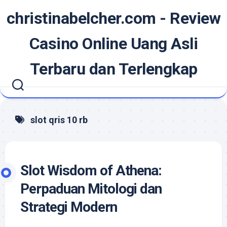
Skip
christinabelcher.com - Review
to
content
Casino Online Uang Asli
Terbaru dan Terlengkap
slot qris 10 rb
Slot Wisdom of Athena:
Perpaduan Mitologi dan
Strategi Modern