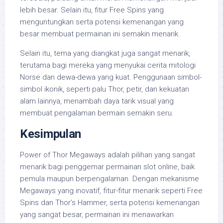
lebih besar. Selain itu, fitur Free Spins yang
menguntungkan serta potensi kemenangan yang
besar membuat permainan ini semakin menarik.
Selain itu, tema yang diangkat juga sangat menarik,
terutama bagi mereka yang menyukai cerita mitologi
Norse dan dewa-dewa yang kuat. Penggunaan simbol-
simbol ikonik, seperti palu Thor, petir, dan kekuatan
alam lainnya, menambah daya tarik visual yang
membuat pengalaman bermain semakin seru.
Kesimpulan
Power of Thor Megaways adalah pilihan yang sangat
menarik bagi penggemar permainan slot online, baik
pemula maupun berpengalaman. Dengan mekanisme
Megaways yang inovatif, fitur-fitur menarik seperti Free
Spins dan Thor’s Hammer, serta potensi kemenangan
yang sangat besar, permainan ini menawarkan