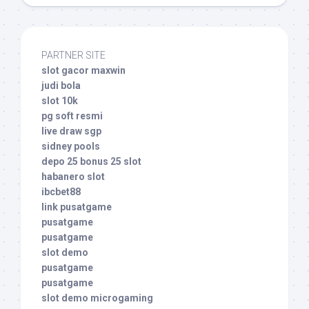
PARTNER SITE
slot gacor maxwin
judi bola
slot 10k
pg soft resmi
live draw sgp
sidney pools
depo 25 bonus 25 slot
habanero slot
ibcbet88
link pusatgame
pusatgame
pusatgame
slot demo
pusatgame
pusatgame
slot demo microgaming