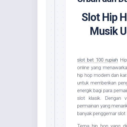
Slot Hip 
Musik U
slot bet 100 rupiah
Hip
online yang menawark
hip hop modern dan kara
untuk memberikan peng
energik bagi para pema
slot klasik. Dengan vi
permainan yang menarik
banyak penggemar slot 
Tema hip hop yang dius