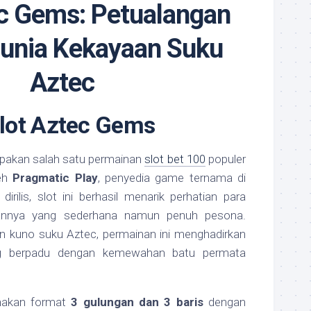
ec Gems: Petualangan
Dunia Kekayaan Suku
Aztec
lot Aztec Gems
akan salah satu permainan
slot bet 100
populer
leh
Pragmatic Play
, penyedia game ternama di
dirilis, slot ini berhasil menarik perhatian para
lannya yang sederhana namun penuh pesona.
 kuno suku Aztec, permainan ini menghadirkan
ng berpadu dengan kemewahan batu permata
nakan format
3 gulungan dan 3 baris
dengan