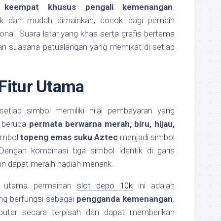
 keempat khusus pengali kemenangan
.
sik dan mudah dimainkan, cocok bagi pemain
nal. Suara latar yang khas serta grafis bertema
an suasana petualangan yang memikat di setiap
Fitur Utama
 setiap simbol memiliki nilai pembayaran yang
a berupa
permata berwarna merah, biru, hijau,
simbol
topeng emas suku Aztec
menjadi simbol
Dengan kombinasi tiga simbol identik di garis
in dapat meraih hadiah menarik.
ik utama permainan
slot depo 10k
ini adalah
ang berfungsi sebagai
pengganda kemenangan
.
rputar secara terpisah dan dapat memberikan