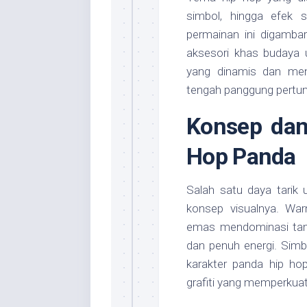
simbol, hingga efek 
permainan ini digamba
aksesori khas budaya 
yang dinamis dan men
tengah panggung pertun
Konsep dan
Hop Panda
Salah satu daya tarik
konsep visualnya. War
emas mendominasi tam
dan penuh energi. Sim
karakter panda hip ho
grafiti yang memperkua