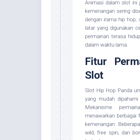
Animasi dalam slot ini
kemenangan sering dise
dengan irama hip hop,
latar yang digunakan 
permainan terasa hid
dalam waktu lama.
Fitur Per
Slot
Slot Hip Hop Panda u
yang mudah dipahami
Mekanisme permaina
menawarkan berbagai f
kemenangan. Beberapa f
wild, free spin, dan b