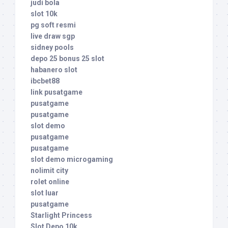
judi bola
slot 10k
pg soft resmi
live draw sgp
sidney pools
depo 25 bonus 25 slot
habanero slot
ibcbet88
link pusatgame
pusatgame
pusatgame
slot demo
pusatgame
pusatgame
slot demo microgaming
nolimit city
rolet online
slot luar
pusatgame
Starlight Princess
Slot Depo 10k