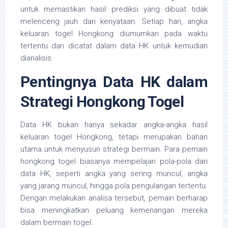
untuk memastikan hasil prediksi yang dibuat tidak
melenceng jauh dari kenyataan. Setiap hari, angka
keluaran togel Hongkong diumumkan pada waktu
tertentu dan dicatat dalam data HK untuk kemudian
dianalisis.
Pentingnya Data HK dalam
Strategi Hongkong Togel
Data HK bukan hanya sekadar angka-angka hasil
keluaran togel Hongkong, tetapi merupakan bahan
utama untuk menyusun strategi bermain. Para pemain
hongkong togel biasanya mempelajari pola-pola dari
data HK, seperti angka yang sering muncul, angka
yang jarang muncul, hingga pola pengulangan tertentu.
Dengan melakukan analisa tersebut, pemain berharap
bisa meningkatkan peluang kemenangan mereka
dalam bermain togel.