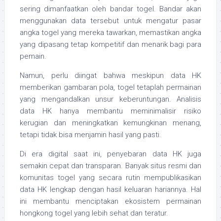
sering dimanfaatkan oleh bandar togel. Bandar akan
menggunakan data tersebut untuk mengatur pasar
angka togel yang mereka tawarkan, memastikan angka
yang dipasang tetap kompetitif dan menarik bagi para
pemain.
Namun, perlu diingat bahwa meskipun data HK
memberikan gambaran pola, togel tetaplah permainan
yang mengandalkan unsur keberuntungan. Analisis
data HK hanya membantu meminimalisir risiko
kerugian dan meningkatkan kemungkinan menang,
tetapi tidak bisa menjamin hasil yang pasti.
Di era digital saat ini, penyebaran data HK juga
semakin cepat dan transparan. Banyak situs resmi dan
komunitas togel yang secara rutin mempublikasikan
data HK lengkap dengan hasil keluaran hariannya. Hal
ini membantu menciptakan ekosistem permainan
hongkong togel yang lebih sehat dan teratur.