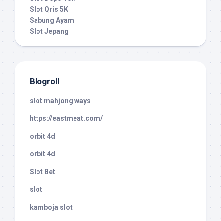
Slot Qris 5K
Sabung Ayam
Slot Jepang
Blogroll
slot mahjong ways
https://eastmeat.com/
orbit 4d
orbit 4d
Slot Bet
slot
kamboja slot