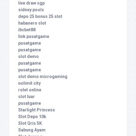
live draw sgp
sidney pools
depo 25 bonus 25 slot
habanero slot
ibcbet88
link pusatgame
pusatgame
pusatgame
slot demo
pusatgame
pusatgame
slot demo microgaming
nolimit city
rolet online
slot luar
pusatgame
Starlight Princess
Slot Depo 10k
Slot Qris 5K
Sabung Ayam