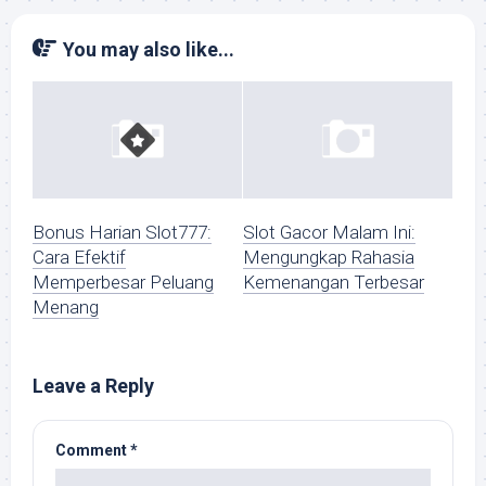
You may also like...
Bonus Harian Slot777:
Slot Gacor Malam Ini:
Cara Efektif
Mengungkap Rahasia
Memperbesar Peluang
Kemenangan Terbesar
Menang
Leave a Reply
Comment
*