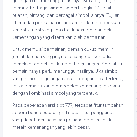
gulungan
dan
menunggu
hasilnya.
Setiap
gulungan
memiliki
berbagai
simbol,
seperti
angka “
7″,
buah-
buahan,
bintang,
dan
berbagai
simbol
lainnya.
Tujuan
utama
dari
permainan
ini
adalah
untuk
mencocokkan
simbol-
simbol
yang
ada
di
gulungan
dengan
pola
kemenangan
yang
ditentukan
oleh
permainan.
Untuk
memulai
permainan,
pemain
cukup
memilih
jumlah
taruhan
yang
ingin
dipasang
dan
kemudian
menekan
tombol
untuk
memutar
gulungan.
Setelah
itu,
pemain
hanya
perlu
menunggu
hasilnya.
Jika
simbol
yang
muncul
di
gulungan
sesuai
dengan
pola
tertentu,
maka
pemain
akan
memperoleh
kemenangan
sesuai
dengan
kombinasi
simbol
yang
terbentuk.
Pada
beberapa
versi
slot
777,
terdapat
fitur
tambahan
seperti
bonus
putaran
gratis
atau
fitur
pengganda
yang
dapat
meningkatkan
peluang
pemain
untuk
meraih
kemenangan
yang
lebih
besar.