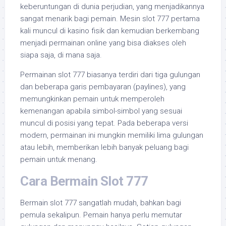
keberuntungan
di
dunia
perjudian,
yang
menjadikannya
sangat
menarik
bagi
pemain.
Mesin
slot
777
pertama
kali
muncul
di
kasino
fisik
dan
kemudian
berkembang
menjadi
permainan
online
yang
bisa
diakses
oleh
siapa
saja,
di
mana
saja.
Permainan
slot
777
biasanya
terdiri
dari
tiga
gulungan
dan
beberapa
garis
pembayaran (
paylines),
yang
memungkinkan
pemain
untuk
memperoleh
kemenangan
apabila
simbol-
simbol
yang
sesuai
muncul
di
posisi
yang
tepat.
Pada
beberapa
versi
modern,
permainan
ini
mungkin
memiliki
lima
gulungan
atau
lebih,
memberikan
lebih
banyak
peluang
bagi
pemain
untuk
menang.
Cara
Bermain
Slot
777
Bermain
slot
777
sangatlah
mudah,
bahkan
bagi
pemula
sekalipun.
Pemain
hanya
perlu
memutar