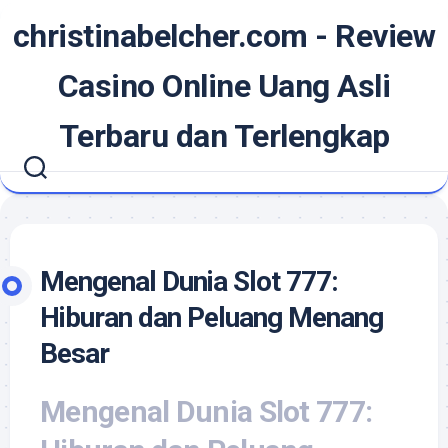
Skip
christinabelcher.com - Review
to
content
Casino Online Uang Asli
Terbaru dan Terlengkap
Mengenal Dunia Slot 777:
Hiburan dan Peluang Menang
Besar
Mengenal
Dunia
Slot
777: