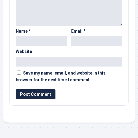
Name
*
Email
*
Website
Save my name, email, and website in this
browser for the next time I comment.