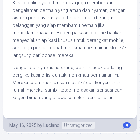
Kasino
online
yang
terpercaya
juga
memberikan
pengalaman
bermain
yang
aman
dan
nyaman,
dengan
sistem
pembayaran
yang
terjamin
dan
dukungan
pelanggan
yang
siap
membantu
pemain
jika
mengalami
masalah.
Beberapa
kasino
online
bahkan
menyediakan
aplikasi
khusus
untuk
perangkat
mobile,
sehingga
pemain
dapat
menikmati
permainan
slot
777
langsung
dari
ponsel
mereka.
Dengan
adanya
kasino
online,
pemain
tidak
perlu
lagi
pergi
ke
kasino
fisik
untuk
menikmati
permainan
ini.
Mereka
dapat
memainkan
slot
777
dari
kenyamanan
rumah
mereka,
sambil
tetap
merasakan
sensasi
dan
kegembiraan
yang
ditawarkan
oleh
permainan
ini.
May 16, 2025
by
Luciano
Uncategorized
0