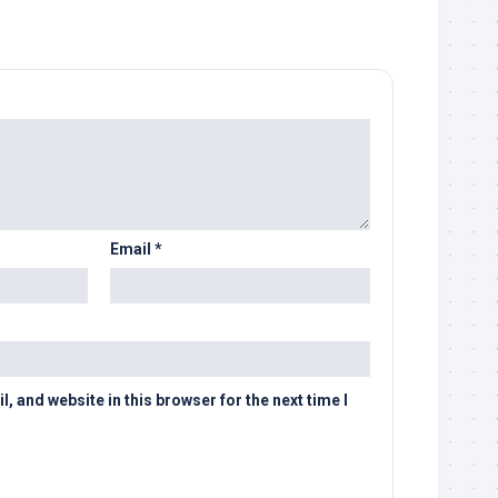
Email
*
 and website in this browser for the next time I