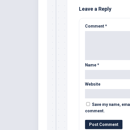
Leave a Reply
Comment
*
Name
*
Website
Save my name, email,
comment.