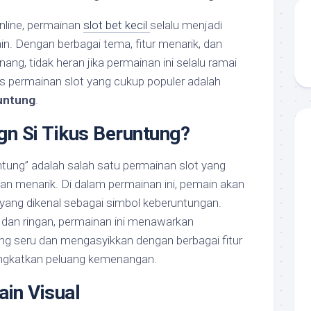
nline, permainan
slot bet kecil
selalu menjadi
ain. Dengan berbagai tema, fitur menarik, dan
ng, tidak heran jika permainan ini selalu ramai
is permainan slot yang cukup populer adalah
runtung
.
gn Si Tikus Beruntung?
ntung” adalah salah satu permainan slot yang
n menarik. Di dalam permainan ini, pemain akan
yang dikenal sebagai simbol keberuntungan.
 dan ringan, permainan ini menawarkan
g seru dan mengasyikkan dengan berbagai fitur
ngkatkan peluang kemenangan.
in Visual