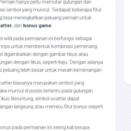
Pemain hanya perlu memutar gulungan dan
si simbol yang muncul. Terdapat beberapa fitur
ng bisa meningkatkan peluang pemain untuk
atter
, dan
bonus game
.
ol wild pada permainan ini berfungsi sebagai
ainnya untuk membentuk kombinasi pemenang.
ild digambarkan dengan gambar tikus atau
ngan dengan tikus, seperti keju. Dengan adanya
ki peluang lebih besar untuk meraih kemenangan.
Scatter biasanya merupakan simbol yang
ka muncul di posisi tertentu pada gulungan.
ikus Beruntung, simbol scatter dapat
gan langsung atau memicu fitur bonus seperti
 bonus pada permainan ini sering kali berupa