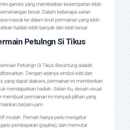
u mini-games yang memberikan kesempatan lebih
 kemenangan besar. Dalam beberapa varian
isa masuk ke dalam level permainan yang lebih
atkan hadiah lebih banyak dan lebih besar.
rmain Petulngn Si Tikus
bermain Petulngn Si Tikus Beruntung adalah
 ditawarkan. Dengan adanya simbol wild dan
es yang dapat diakses, permainan ini memberikan
uk mendapatkan hadiah. Selain itu, desain visual
r membuat permainan ini menjadi pilihan yang
mainkan berjam-jam.
elatif mudah. Pemain hanya perlu mengatur
 garis pembayaran (payline), dan memutar