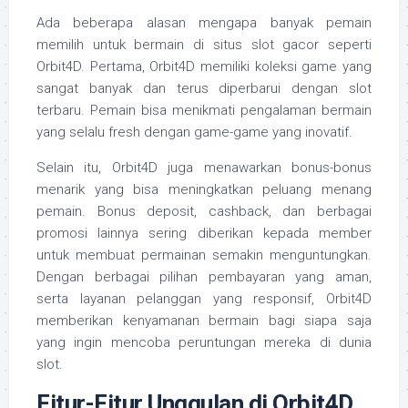
Ada beberapa alasan mengapa banyak pemain
memilih untuk bermain di situs slot gacor seperti
Orbit4D. Pertama, Orbit4D memiliki koleksi game yang
sangat banyak dan terus diperbarui dengan slot
terbaru. Pemain bisa menikmati pengalaman bermain
yang selalu fresh dengan game-game yang inovatif.
Selain itu, Orbit4D juga menawarkan bonus-bonus
menarik yang bisa meningkatkan peluang menang
pemain. Bonus deposit, cashback, dan berbagai
promosi lainnya sering diberikan kepada member
untuk membuat permainan semakin menguntungkan.
Dengan berbagai pilihan pembayaran yang aman,
serta layanan pelanggan yang responsif, Orbit4D
memberikan kenyamanan bermain bagi siapa saja
yang ingin mencoba peruntungan mereka di dunia
slot.
Fitur-Fitur Unggulan di Orbit4D