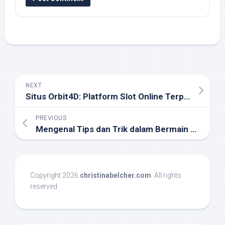
NEXT
Situs Orbit4D: Platform Slot Online Terpercaya
PREVIOUS
Mengenal Tips dan Trik dalam Bermain Slot Online Zeus vs Hades – Gods of War
Copyright 2026
christinabelcher.com
. All rights
reserved