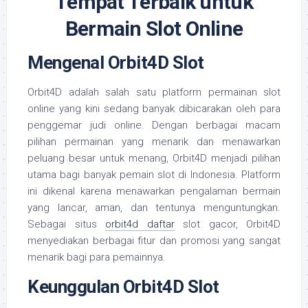
Tempat Terbaik untuk
Bermain Slot Online
Mengenal Orbit4D Slot
Orbit4D adalah salah satu platform permainan slot
online yang kini sedang banyak dibicarakan oleh para
penggemar judi online. Dengan berbagai macam
pilihan permainan yang menarik dan menawarkan
peluang besar untuk menang, Orbit4D menjadi pilihan
utama bagi banyak pemain slot di Indonesia. Platform
ini dikenal karena menawarkan pengalaman bermain
yang lancar, aman, dan tentunya menguntungkan.
Sebagai situs
orbit4d daftar
slot gacor, Orbit4D
menyediakan berbagai fitur dan promosi yang sangat
menarik bagi para pemainnya.
Keunggulan Orbit4D Slot