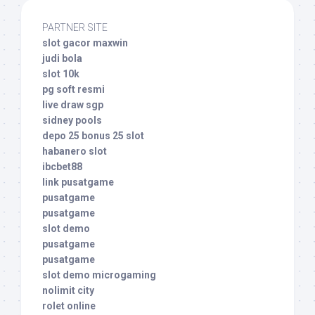
PARTNER SITE
slot gacor maxwin
judi bola
slot 10k
pg soft resmi
live draw sgp
sidney pools
depo 25 bonus 25 slot
habanero slot
ibcbet88
link pusatgame
pusatgame
pusatgame
slot demo
pusatgame
pusatgame
slot demo microgaming
nolimit city
rolet online