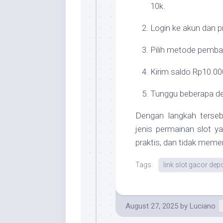
10k.
Login ke akun dan p
Pilih metode pemb
Kirim saldo Rp10.0
Tunggu beberapa de
Dengan langkah terseb
jenis permainan slot ya
praktis, dan tidak memerl
Tags:
link slot gacor depo
August 27, 2025
by
Luciano