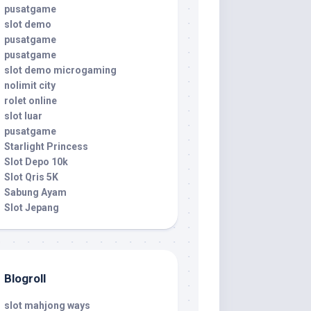
pusatgame
slot demo
pusatgame
pusatgame
slot demo microgaming
nolimit city
rolet online
slot luar
pusatgame
Starlight Princess
Slot Depo 10k
Slot Qris 5K
Sabung Ayam
Slot Jepang
Blogroll
slot mahjong ways