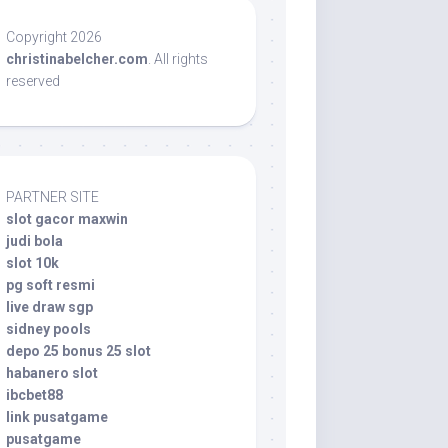
Copyright 2026
christinabelcher.com
. All rights
reserved
PARTNER SITE
slot gacor maxwin
judi bola
slot 10k
pg soft resmi
live draw sgp
sidney pools
depo 25 bonus 25 slot
habanero slot
ibcbet88
link pusatgame
pusatgame