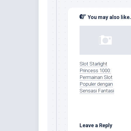
You may also like.
Slot Starlight
Princess 1000:
Permainan Slot
Populer dengan
Sensasi Fantasi
Leave a Reply