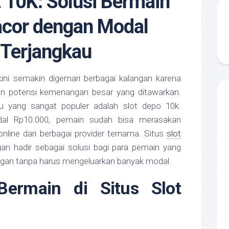
t 10K: Solusi Bermain
acor dengan Modal
Terjangkau
kini semakin digemari berbagai kalangan karena
n potensi kemenangan besar yang ditawarkan.
ru yang sangat populer adalah slot depo 10k.
al Rp10.000, pemain sudah bisa merasakan
nline dari berbagai provider ternama. Situs
slot
gan
hadir sebagai solusi bagi para pemain yang
gan tanpa harus mengeluarkan banyak modal.
Bermain di Situs Slot