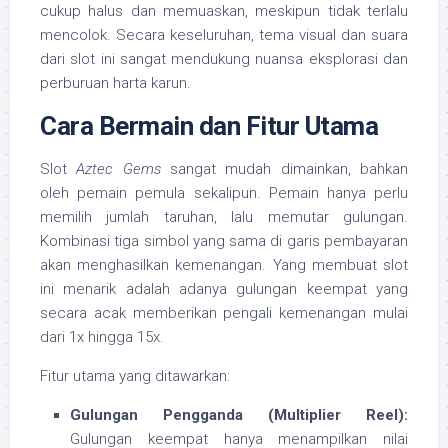
cukup halus dan memuaskan, meskipun tidak terlalu
mencolok. Secara keseluruhan, tema visual dan suara
dari slot ini sangat mendukung nuansa eksplorasi dan
perburuan harta karun.
Cara Bermain dan Fitur Utama
Slot
Aztec Gems
sangat mudah dimainkan, bahkan
oleh pemain pemula sekalipun. Pemain hanya perlu
memilih jumlah taruhan, lalu memutar gulungan.
Kombinasi tiga simbol yang sama di garis pembayaran
akan menghasilkan kemenangan. Yang membuat slot
ini menarik adalah adanya gulungan keempat yang
secara acak memberikan pengali kemenangan mulai
dari 1x hingga 15x.
Fitur utama yang ditawarkan:
Gulungan Pengganda (Multiplier Reel):
Gulungan keempat hanya menampilkan nilai