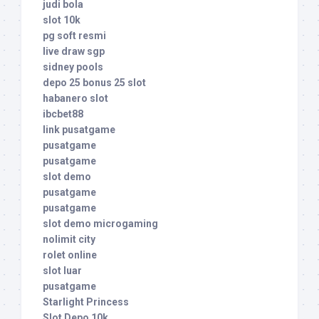
judi bola
slot 10k
pg soft resmi
live draw sgp
sidney pools
depo 25 bonus 25 slot
habanero slot
ibcbet88
link pusatgame
pusatgame
pusatgame
slot demo
pusatgame
pusatgame
slot demo microgaming
nolimit city
rolet online
slot luar
pusatgame
Starlight Princess
Slot Depo 10k