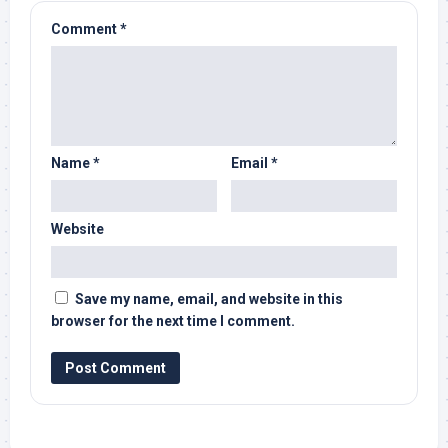
Comment
*
Name
*
Email
*
Website
Save my name, email, and website in this
browser for the next time I comment.