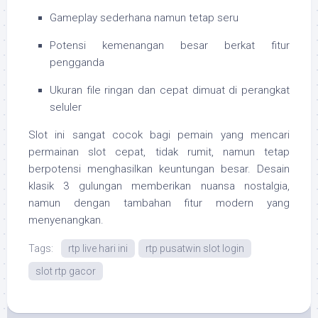
Gameplay sederhana namun tetap seru
Potensi kemenangan besar berkat fitur
pengganda
Ukuran file ringan dan cepat dimuat di perangkat
seluler
Slot ini sangat cocok bagi pemain yang mencari
permainan slot cepat, tidak rumit, namun tetap
berpotensi menghasilkan keuntungan besar. Desain
klasik 3 gulungan memberikan nuansa nostalgia,
namun dengan tambahan fitur modern yang
menyenangkan.
Tags:
rtp live hari ini
rtp pusatwin slot login
slot rtp gacor