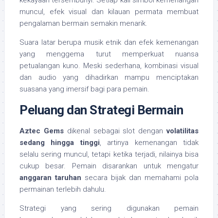
kekayaan tersembunyi. Setiap kali simbol kemenangan
muncul, efek visual dan kilauan permata membuat
pengalaman bermain semakin menarik.
Suara latar berupa musik etnik dan efek kemenangan
yang menggema turut memperkuat nuansa
petualangan kuno. Meski sederhana, kombinasi visual
dan audio yang dihadirkan mampu menciptakan
suasana yang imersif bagi para pemain.
Peluang dan Strategi Bermain
Aztec Gems
dikenal sebagai slot dengan
volatilitas
sedang hingga tinggi
, artinya kemenangan tidak
selalu sering muncul, tetapi ketika terjadi, nilainya bisa
cukup besar. Pemain disarankan untuk mengatur
anggaran taruhan
secara bijak dan memahami pola
permainan terlebih dahulu.
Strategi yang sering digunakan pemain