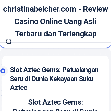
Skip
christinabelcher.com - Review
to
content
Casino Online Uang Asli
Terbaru dan Terlengkap
Slot Aztec Gems: Petualangan
Seru di Dunia Kekayaan Suku
Aztec
Slot Aztec Gems: