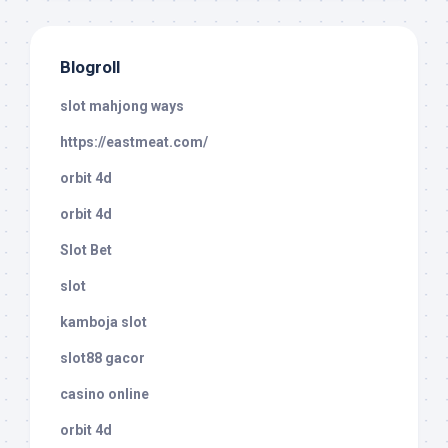
Blogroll
slot mahjong ways
https://eastmeat.com/
orbit 4d
orbit 4d
Slot Bet
slot
kamboja slot
slot88 gacor
casino online
orbit 4d