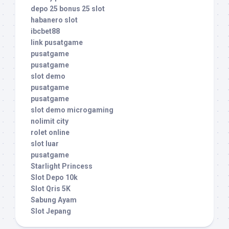
depo 25 bonus 25 slot
habanero slot
ibcbet88
link pusatgame
pusatgame
pusatgame
slot demo
pusatgame
pusatgame
slot demo microgaming
nolimit city
rolet online
slot luar
pusatgame
Starlight Princess
Slot Depo 10k
Slot Qris 5K
Sabung Ayam
Slot Jepang