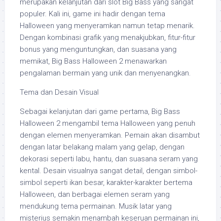
merupakan kelanjutan dari slot Big Bass yang sangat
populer. Kali ini, game ini hadir dengan tema
Halloween yang menyeramkan namun tetap menarik.
Dengan kombinasi grafik yang menakjubkan, fitur-fitur
bonus yang menguntungkan, dan suasana yang
memikat, Big Bass Halloween 2 menawarkan
pengalaman bermain yang unik dan menyenangkan.
Tema dan Desain Visual
Sebagai kelanjutan dari game pertama, Big Bass
Halloween 2 mengambil tema Halloween yang penuh
dengan elemen menyeramkan. Pemain akan disambut
dengan latar belakang malam yang gelap, dengan
dekorasi seperti labu, hantu, dan suasana seram yang
kental. Desain visualnya sangat detail, dengan simbol-
simbol seperti ikan besar, karakter-karakter bertema
Halloween, dan berbagai elemen seram yang
mendukung tema permainan. Musik latar yang
misterius semakin menambah keseruan permainan ini,