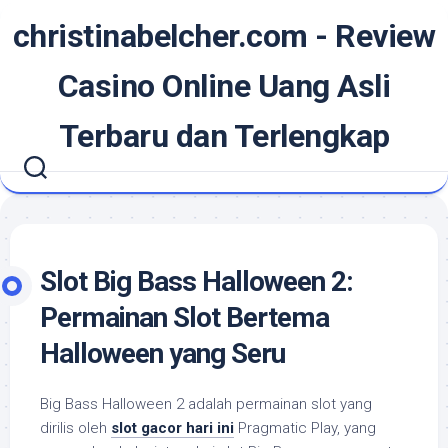
Skip
christinabelcher.com - Review
to
content
Casino Online Uang Asli
Terbaru dan Terlengkap
Slot Big Bass Halloween 2:
Permainan Slot Bertema
Halloween yang Seru
Big Bass Halloween 2 adalah permainan slot yang
dirilis oleh
slot gacor hari ini
Pragmatic Play, yang