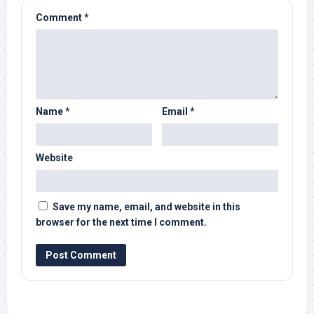
Comment
*
Name
*
Email
*
Website
Save my name, email, and website in this
browser for the next time I comment.