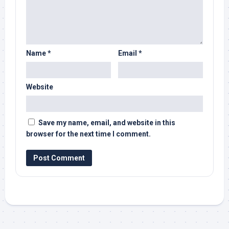
Name
*
Email
*
Website
Save my name, email, and website in this
browser for the next time I comment.