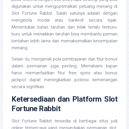
digunakan untuk mengoptimalkan peluang menang di
Slot Fortune Rabbit. Salah satunya adalah dengan
mengelola modal atau bankroll secara bijak.
Menentukan batas taruhan dan tidak terlalu terburu-
buru untuk menaikkan taruhan bisa membantu pemain
bertahan lebih lama dan memaksimalkan kesempatan
menang.
Selain itu, mengenali pola pembayaran dan fitur bonus
dalam permainan juga penting. Memahami kapan
harus memanfaatkan fitur free spins atau bonus
jackpot dapat meningkatkan potensi kemenangan
secara signifikan.
Ketersediaan dan Platform Slot
Fortune Rabbit
Slot Fortune Rabbit tersedia di berbagai situs judi
online terpercaya yang menyediakan permainan slot.