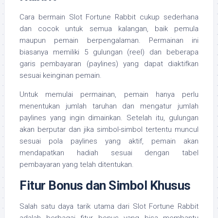
Cara bermain Slot Fortune Rabbit cukup sederhana
dan cocok untuk semua kalangan, baik pemula
maupun pemain berpengalaman. Permainan ini
biasanya memiliki 5 gulungan (reel) dan beberapa
garis pembayaran (paylines) yang dapat diaktifkan
sesuai keinginan pemain.
Untuk memulai permainan, pemain hanya perlu
menentukan jumlah taruhan dan mengatur jumlah
paylines yang ingin dimainkan. Setelah itu, gulungan
akan berputar dan jika simbol-simbol tertentu muncul
sesuai pola paylines yang aktif, pemain akan
mendapatkan hadiah sesuai dengan tabel
pembayaran yang telah ditentukan.
Fitur Bonus dan Simbol Khusus
Salah satu daya tarik utama dari Slot Fortune Rabbit