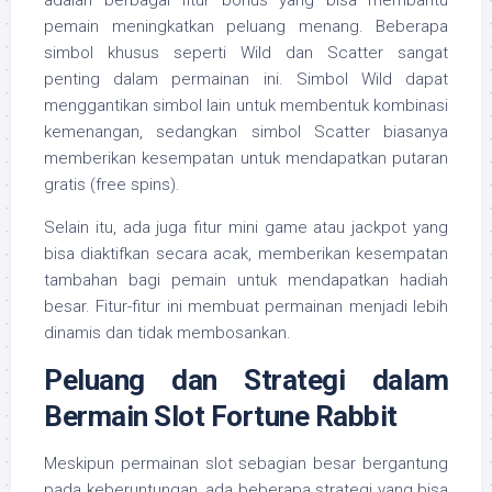
adalah berbagai fitur bonus yang bisa membantu
pemain meningkatkan peluang menang. Beberapa
simbol khusus seperti Wild dan Scatter sangat
penting dalam permainan ini. Simbol Wild dapat
menggantikan simbol lain untuk membentuk kombinasi
kemenangan, sedangkan simbol Scatter biasanya
memberikan kesempatan untuk mendapatkan putaran
gratis (free spins).
Selain itu, ada juga fitur mini game atau jackpot yang
bisa diaktifkan secara acak, memberikan kesempatan
tambahan bagi pemain untuk mendapatkan hadiah
besar. Fitur-fitur ini membuat permainan menjadi lebih
dinamis dan tidak membosankan.
Peluang dan Strategi dalam
Bermain Slot Fortune Rabbit
Meskipun permainan slot sebagian besar bergantung
pada keberuntungan, ada beberapa strategi yang bisa