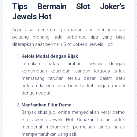
Tips Bermain Slot Joker’s
Jewels Hot
Agar bisa menikmati permainan dan meningkatkan
peluang menang, ada beberapa tips yang bisa
diterapkan saat bermain Slot Joker’s Jewels Hot:
Kelola Modal dengan Bijak
Tentukan batas taruhan sesuai dengan
kemampuan keuangan. Jangan tergoda untuk
memasang taruhan terlalu besar dalam satu
putaran karena bisa berisiko kehilangan modal
dengan cepat.
Manfaatkan Fitur Demo
Banyak situs judi online menyediakan versi demo
Slot Joker’s Jewels Hot. Gunakan fitur ini untuk
mengenal mekanisme permainan tanpa harus
mempertaruhkan uang asli.