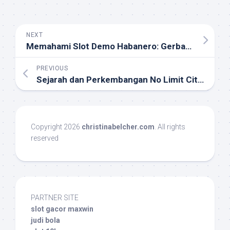
NEXT
Memahami Slot Demo Habanero: Gerbang Menuju Hiburan Tanpa Risiko
PREVIOUS
Sejarah dan Perkembangan No Limit City dalam Industri Game Online
Copyright 2026
christinabelcher.com
. All rights
reserved
PARTNER SITE
slot gacor maxwin
judi bola