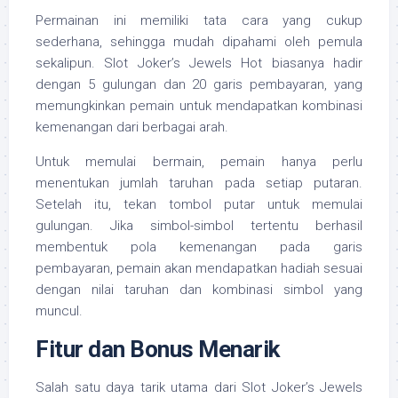
Permainan ini memiliki tata cara yang cukup
sederhana, sehingga mudah dipahami oleh pemula
sekalipun. Slot Joker’s Jewels Hot biasanya hadir
dengan 5 gulungan dan 20 garis pembayaran, yang
memungkinkan pemain untuk mendapatkan kombinasi
kemenangan dari berbagai arah.
Untuk memulai bermain, pemain hanya perlu
menentukan jumlah taruhan pada setiap putaran.
Setelah itu, tekan tombol putar untuk memulai
gulungan. Jika simbol-simbol tertentu berhasil
membentuk pola kemenangan pada garis
pembayaran, pemain akan mendapatkan hadiah sesuai
dengan nilai taruhan dan kombinasi simbol yang
muncul.
Fitur dan Bonus Menarik
Salah satu daya tarik utama dari Slot Joker’s Jewels