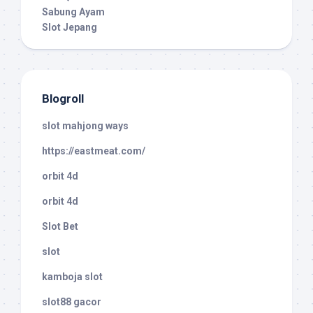
Sabung Ayam
Slot Jepang
Blogroll
slot mahjong ways
https://eastmeat.com/
orbit 4d
orbit 4d
Slot Bet
slot
kamboja slot
slot88 gacor