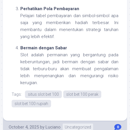
Perhatikan Pola Pembayaran
Pelajari tabel pembayaran dan simbol-simbol apa
saja yang memberikan hadiah terbesar. Ini
membantu dalam menentukan strategi taruhan
yang lebih efektif.
Bermain dengan Sabar
Slot adalah permainan yang bergantung pada
keberuntungan, jadi bermain dengan sabar dan
tidak terburu-buru akan membuat pengalaman
lebih menyenangkan dan mengurangi risiko
kerugian.
Tags:
situs slot bet 100
slot bet 100 perak
slot bet 100 rupiah
October 4, 2025
by
Luciano
Uncategorized
0