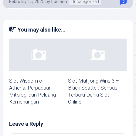
February 15, 2025
by
Luciano
Uncategorized
0
You may also like...
Slot Wisdom of
Slot Mahjong Wins 3 –
Athena: Perpaduan
Black Scatter: Sensasi
Mitologi dan Peluang
Terbaru Dunia Slot
Kemenangan
Online
Leave a Reply