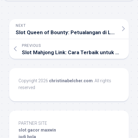
NEXT
Slot Queen of Bounty: Petualangan di Lautan dengan Hadiah Melimpah
PREVIOUS
Slot Mahjong Link: Cara Terbaik untuk Menyambung Keseruan Permainan
Copyright 2026
christinabelcher.com
. All rights
reserved
PARTNER SITE
slot gacor maxwin
judi bola