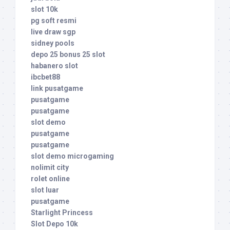
slot 10k
pg soft resmi
live draw sgp
sidney pools
depo 25 bonus 25 slot
habanero slot
ibcbet88
link pusatgame
pusatgame
pusatgame
slot demo
pusatgame
pusatgame
slot demo microgaming
nolimit city
rolet online
slot luar
pusatgame
Starlight Princess
Slot Depo 10k