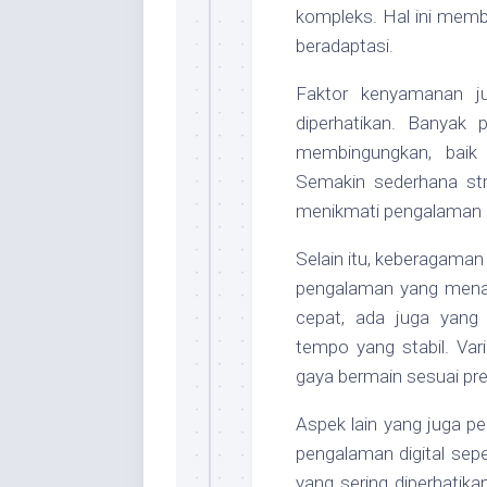
kompleks. Hal ini mem
beradaptasi.
Faktor kenyamanan j
diperhatikan. Banyak 
membingungkan, baik 
Semakin sederhana str
menikmati pengalaman 
Selain itu, keberagaman
pengalaman yang menar
cepat, ada juga yang
tempo yang stabil. Va
gaya bermain sesuai pr
Aspek lain yang juga 
pengalaman digital sepe
yang sering diperhatika