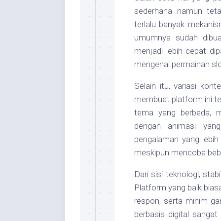
sederhana namun tetap
terlalu banyak mekanis
umumnya sudah dibuat
menjadi lebih cepat di
mengenal permainan slot
Selain itu, variasi ko
membuat platform ini te
tema yang berbeda, mu
dengan animasi yang
pengalaman yang lebih
meskipun mencoba bebe
Dari sisi teknologi, sta
Platform yang baik bia
respon, serta minim ga
berbasis digital sanga