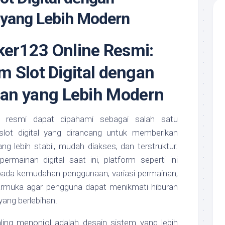
yang Lebih Modern
ker123 Online Resmi:
m Slot Digital dengan
an yang Lebih Modern
e resmi dapat dipahami sebagai salah satu
lot digital yang dirancang untuk memberikan
g lebih stabil, mudah diakses, dan terstruktur.
mainan digital saat ini, platform seperti ini
ada kemudahan penggunaan, variasi permainan,
rmuka agar pengguna dapat menikmati hiburan
ang berlebihan.
ling menonjol adalah desain sistem yang lebih