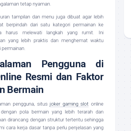
ngalaman tetap nyaman.
turan tampilan dan menu juga dibuat agar lebih
at berpindah dari satu kategori permainan ke
pa harus melewati langkah yang rumit. Ini
an yang lebih praktis dan menghemat waktu
i permainan.
galaman Pengguna di
nline Resmi dan Faktor
n Bermain
aman pengguna, situs
joker gaming slot
online
n dengan pola bermain yang lebih terarah dan
inan dirancang dengan struktur tertentu sehingga
 cara kerja dasar tanpa perlu penjelasan yang