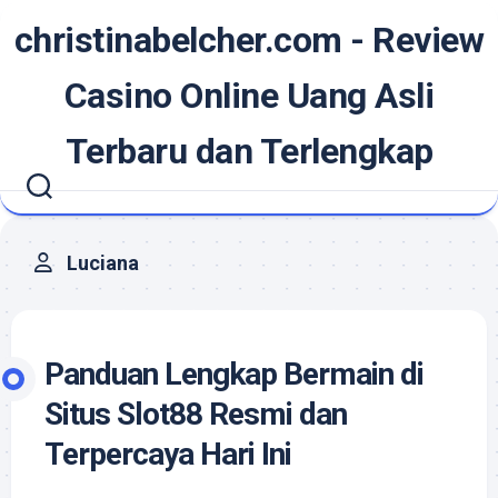
Skip
christinabelcher.com - Review
to
content
Casino Online Uang Asli
Terbaru dan Terlengkap
Luciana
Panduan Lengkap Bermain di
Situs Slot88 Resmi dan
Terpercaya Hari Ini