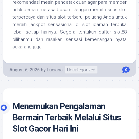
rekomendasi mesin pencetak cuan agar para member
tidak pernah merasa bosan. Dengan memilih
situs slot
terpercaya
dan
situs slot terbaru
, peluang Anda untuk
meraih jackpot sensasional di
slot
idaman terbuka
lebar setiap harinya. Segera tentukan
daftar slot88
pilihanmu dan rasakan sensasi kemenangan nyata
sekarang juga.
August 6, 2026
by
Luciana
Uncategorized
0
Menemukan Pengalaman
Bermain Terbaik Melalui Situs
Slot Gacor Hari Ini