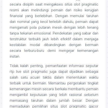
secara disiplin saat mengakses situs slot pragmatic
resmi akan melindungi pemain dari risiko kerugian
finansial yang berlebihan. Dengan memulai taruhan
dari nominal yang kecil terlebih dahulu, pemain dapat
mengamati pola putaran mesin dengan lebih tenang
tanpa tekanan emosional. Pendekatan yang sabar dan
terstruktur terbukti jauh lebih efektif dalam menjaga
kestabilan modal dibandingkan dengan bermain
secara terburu-buru demi mengejar kemenangan
instan.
Tidak kalah penting, pemanfaatan informasi seputar
rtp live slot pragmatic juga dapat dijadikan sebagai
salah satu acuan taktis dalam menentukan waktu
terbaik untuk bermain. Memantau pergerakan tingkat
kemenangan mesin secara berkala membantu pemain
mengambil keputusan yang lebih rasional sebelum
memasang taruhan dalam jumlah besar. Dengan
memadukan pemilihan situs slot pragmatic gacor