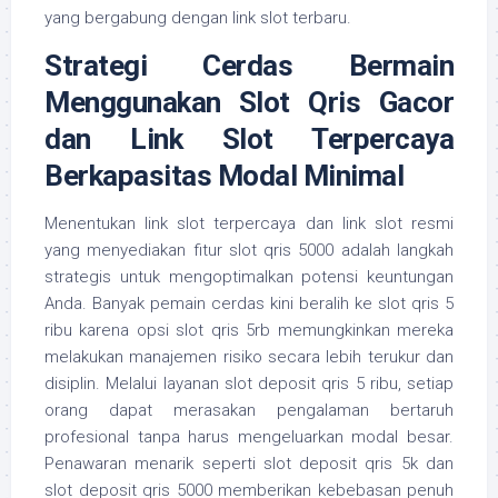
yang bergabung dengan
link slot terbaru
.
Strategi Cerdas Bermain
Menggunakan Slot Qris Gacor
dan Link Slot Terpercaya
Berkapasitas Modal Minimal
Menentukan
link slot terpercaya
dan
link slot resmi
yang menyediakan fitur
slot qris 5000
adalah langkah
strategis untuk mengoptimalkan potensi keuntungan
Anda. Banyak pemain cerdas kini beralih ke
slot qris 5
ribu
karena opsi
slot qris 5rb
memungkinkan mereka
melakukan manajemen risiko secara lebih terukur dan
disiplin. Melalui layanan
slot deposit qris 5 ribu
, setiap
orang dapat merasakan pengalaman bertaruh
profesional tanpa harus mengeluarkan modal besar.
Penawaran menarik seperti
slot deposit qris 5k
dan
slot deposit qris 5000
memberikan kebebasan penuh