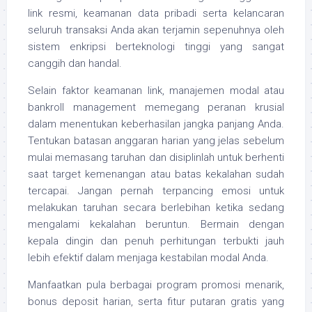
link resmi, keamanan data pribadi serta kelancaran
seluruh transaksi Anda akan terjamin sepenuhnya oleh
sistem enkripsi berteknologi tinggi yang sangat
canggih dan handal.
Selain faktor keamanan link, manajemen modal atau
bankroll management memegang peranan krusial
dalam menentukan keberhasilan jangka panjang Anda.
Tentukan batasan anggaran harian yang jelas sebelum
mulai memasang taruhan dan disiplinlah untuk berhenti
saat target kemenangan atau batas kekalahan sudah
tercapai. Jangan pernah terpancing emosi untuk
melakukan taruhan secara berlebihan ketika sedang
mengalami kekalahan beruntun. Bermain dengan
kepala dingin dan penuh perhitungan terbukti jauh
lebih efektif dalam menjaga kestabilan modal Anda.
Manfaatkan pula berbagai program promosi menarik,
bonus deposit harian, serta fitur putaran gratis yang