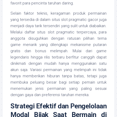
favorit para pencinta taruhan daring.
Selain faktor teknis, keragaman produk permainan
yang tersedia di dalam situs slot pragmatic gacor juga
menjadi daya tarik tersendiri yang sulit untuk diabaikan.
Melalui daftar situs slot pragmatic terpercaya, para
anggota disuguhkan dengan ratusan pilihan tema
game menarik yang dilengkapi mekanisme putaran
gratis dan bonus melimpah. Mulai dari game
legendaris hingga rilis terbaru berfitur canggih dapat
dinikmati dengan mudah hanya menggunakan satu
akun saja. Variasi permainan yang melimpah ini tidak
hanya memberikan hiburan tanpa batas, tetapi juga
membuka peluang besar bagi setiap pemain untuk
menemukan jenis permainan yang paling sesuai
dengan gaya dan preferensi taruhan mereka.
Strategi Efektif dan Pengelolaan
Modal Bijak Saat Bermain di