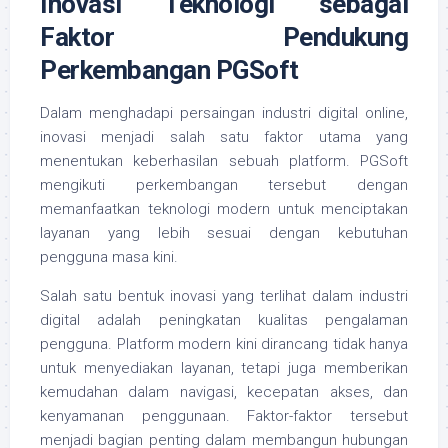
Inovasi Teknologi sebagai
Faktor Pendukung
Perkembangan PGSoft
Dalam menghadapi persaingan industri digital online,
inovasi menjadi salah satu faktor utama yang
menentukan keberhasilan sebuah platform. PGSoft
mengikuti perkembangan tersebut dengan
memanfaatkan teknologi modern untuk menciptakan
layanan yang lebih sesuai dengan kebutuhan
pengguna masa kini.
Salah satu bentuk inovasi yang terlihat dalam industri
digital adalah peningkatan kualitas pengalaman
pengguna. Platform modern kini dirancang tidak hanya
untuk menyediakan layanan, tetapi juga memberikan
kemudahan dalam navigasi, kecepatan akses, dan
kenyamanan penggunaan. Faktor-faktor tersebut
menjadi bagian penting dalam membangun hubungan