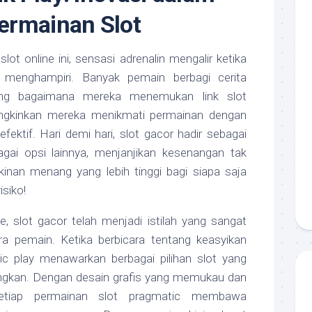
ermainan Slot
lot online ini, sensasi adrenalin mengalir ketika
 menghampiri. Banyak pemain berbagi cerita
ng bagaimana mereka menemukan link slot
gkinkan mereka menikmati permainan dengan
efektif. Hari demi hari, slot gacor hadir sebagai
agai opsi lainnya, menjanjikan kesenangan tak
inan menang yang lebih tinggi bagi siapa saja
isiko!
ne, slot gacor telah menjadi istilah yang sangat
ra pemain. Ketika berbicara tentang keasyikan
ic play menawarkan berbagai pilihan slot yang
gkan. Dengan desain grafis yang memukau dan
setiap permainan slot pragmatic membawa