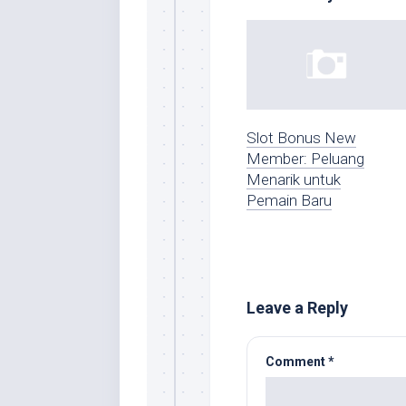
Slot Bonus New
Member: Peluang
Menarik untuk
Pemain Baru
Leave a Reply
Comment
*