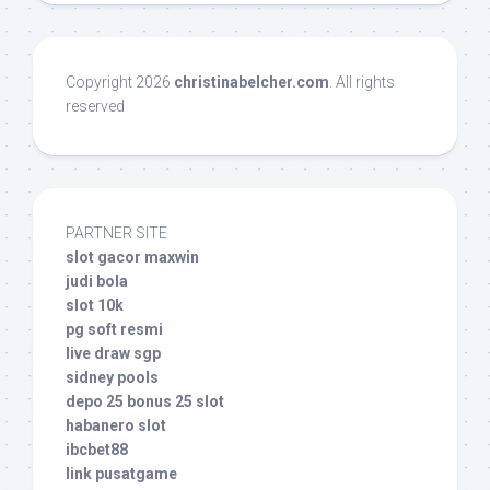
Copyright 2026
christinabelcher.com
. All rights
reserved
PARTNER SITE
slot gacor maxwin
judi bola
slot 10k
pg soft resmi
live draw sgp
sidney pools
depo 25 bonus 25 slot
habanero slot
ibcbet88
link pusatgame