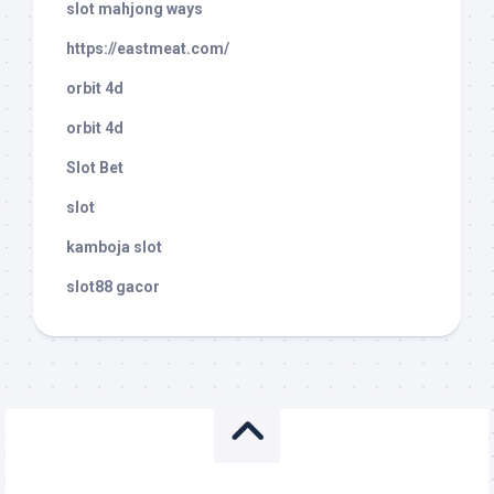
slot mahjong ways
https://eastmeat.com/
orbit 4d
orbit 4d
Slot Bet
slot
kamboja slot
slot88 gacor