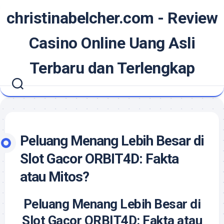
Skip
christinabelcher.com - Review
to
content
Casino Online Uang Asli
Terbaru dan Terlengkap
Peluang Menang Lebih Besar di
Slot Gacor ORBIT4D: Fakta
atau Mitos?
Peluang Menang Lebih Besar di
Slot Gacor ORBIT4D: Fakta atau