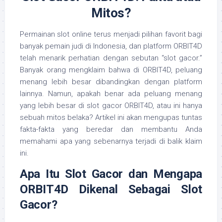
Mitos?
Permainan slot online terus menjadi pilihan favorit bagi
banyak pemain judi di Indonesia, dan platform ORBIT4D
telah menarik perhatian dengan sebutan “slot gacor.”
Banyak orang mengklaim bahwa di ORBIT4D, peluang
menang lebih besar dibandingkan dengan platform
lainnya. Namun, apakah benar ada peluang menang
yang lebih besar di slot gacor ORBIT4D, atau ini hanya
sebuah mitos belaka? Artikel ini akan mengupas tuntas
fakta-fakta yang beredar dan membantu Anda
memahami apa yang sebenarnya terjadi di balik klaim
ini.
Apa Itu Slot Gacor dan Mengapa
ORBIT4D Dikenal Sebagai Slot
Gacor?