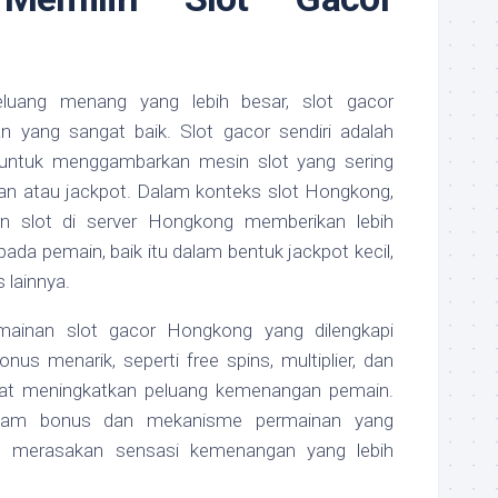
luang menang yang lebih besar, slot gacor
n yang sangat baik. Slot gacor sendiri adalah
n untuk menggambarkan mesin slot yang sering
 atau jackpot. Dalam konteks slot Hongkong,
in slot di server Hongkong memberikan lebih
da pemain, baik itu dalam bentuk jackpot kecil,
 lainnya.
rmainan slot gacor Hongkong yang dilengkapi
onus menarik, seperti free spins, multiplier, dan
pat meningkatkan peluang kemenangan pemain.
cam bonus dan mekanisme permainan yang
t merasakan sensasi kemenangan yang lebih