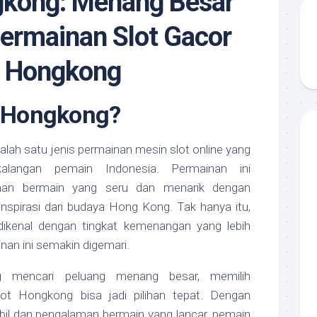
gkong: Menang Besar
ermainan Slot Gacor
Hongkong
t Hongkong?
alah satu jenis permainan mesin slot online yang
alangan pemain Indonesia. Permainan ini
an bermain yang seru dan menarik dengan
inspirasi dari budaya Hong Kong. Tak hanya itu,
ikenal dengan tingkat kemenangan yang lebih
an ini semakin digemari.
g mencari peluang menang besar, memilih
lot Hongkong bisa jadi pilihan tepat. Dengan
abil dan pengalaman bermain yang lancar, pemain