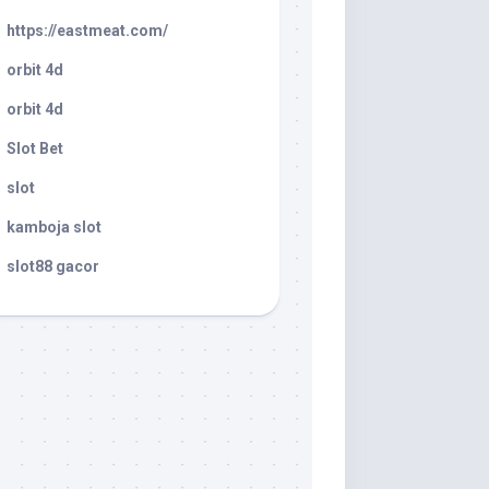
https://eastmeat.com/
orbit 4d
orbit 4d
Slot Bet
slot
kamboja slot
slot88 gacor