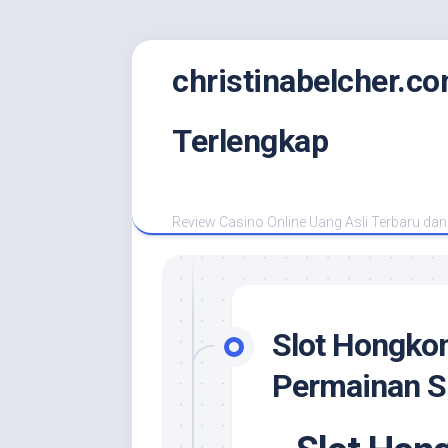
Skip
christinabelcher.co
to
content
Terlengkap
Review Casino Online Uang Asli Terbaru dan
Slot Hongko
Permainan S