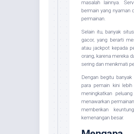
masalah lainnya. Ser
bermain yang nyaman d
permainan.
Selain itu, banyak si
gacor, yang berarti m
atau jackpot kepada pe
orang, karena mereka 
sering dan menikmati 
Dengan begitu banyak 
para pemain kini leb
meningkatkan peluan
menawarkan permainan d
memberikan keuntun
kemenangan besar.
Mengapa 