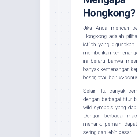
Hongkong?
Jika Anda mencari pe
Hongkong adalah piliha
istilah yang digunaka
memberikan kemenangan
ini berarti bahwa mes
banyak kemenangan kepa
besar, atau bonus-bonus
Selain itu, banyak pe
dengan berbagai fitur b
wild symbols yang da
Dengan berbagai ma
menarik, pemain dapa
sering dan lebih besar.