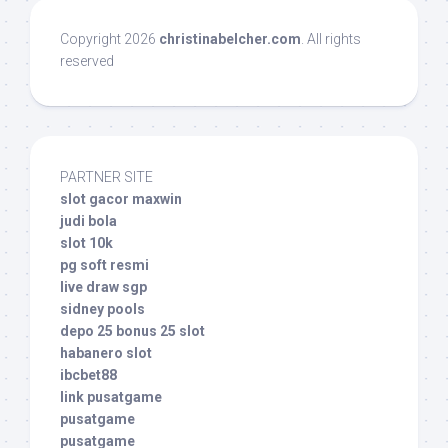
Copyright 2026
christinabelcher.com
. All rights
reserved
PARTNER SITE
slot gacor maxwin
judi bola
slot 10k
pg soft resmi
live draw sgp
sidney pools
depo 25 bonus 25 slot
habanero slot
ibcbet88
link pusatgame
pusatgame
pusatgame