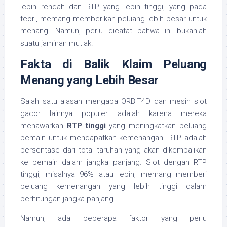
lebih rendah dan RTP yang lebih tinggi, yang pada
teori, memang memberikan peluang lebih besar untuk
menang. Namun, perlu dicatat bahwa ini bukanlah
suatu jaminan mutlak.
Fakta di Balik Klaim Peluang
Menang yang Lebih Besar
Salah satu alasan mengapa ORBIT4D dan mesin slot
gacor lainnya populer adalah karena mereka
menawarkan
RTP tinggi
yang meningkatkan peluang
pemain untuk mendapatkan kemenangan. RTP adalah
persentase dari total taruhan yang akan dikembalikan
ke pemain dalam jangka panjang. Slot dengan RTP
tinggi, misalnya 96% atau lebih, memang memberi
peluang kemenangan yang lebih tinggi dalam
perhitungan jangka panjang.
Namun, ada beberapa faktor yang perlu