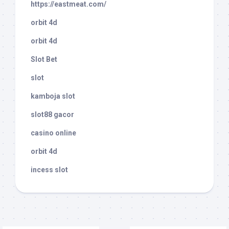
https://eastmeat.com/
orbit 4d
orbit 4d
Slot Bet
slot
kamboja slot
slot88 gacor
casino online
orbit 4d
incess slot