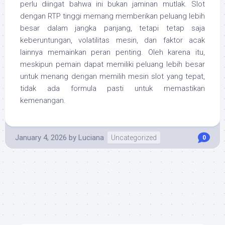
perlu diingat bahwa ini bukan jaminan mutlak. Slot
dengan RTP tinggi memang memberikan peluang lebih
besar dalam jangka panjang, tetapi tetap saja
keberuntungan, volatilitas mesin, dan faktor acak
lainnya memainkan peran penting. Oleh karena itu,
meskipun pemain dapat memiliki peluang lebih besar
untuk menang dengan memilih mesin slot yang tepat,
tidak ada formula pasti untuk memastikan
kemenangan.
January 4, 2026
by
Luciana
Uncategorized
0