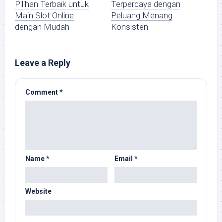
Pilihan Terbaik untuk
Terpercaya dengan
Main Slot Online
Peluang Menang
dengan Mudah
Konsisten
Leave a Reply
Comment
*
Name
*
Email
*
Website