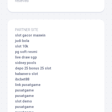
reserved
PARTNER SITE
slot gacor maxwin
judi bola
slot 10k
pg soft resmi
live draw sgp
sidney pools
depo 25 bonus 25 slot
habanero slot
ibcbet88
link pusatgame
pusatgame
pusatgame
slot demo
pusatgame