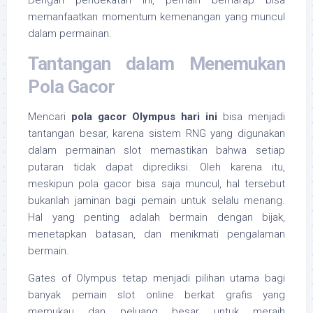
Dengan
pendekatan
ini,
pemain
berharap
bisa
memanfaatkan
momentum
kemenangan
yang
muncul
dalam
permainan.
Tantangan
dalam
Menemukan
Pola
Gacor
Mencari
pola
gacor
Olympus
hari
ini
bisa
menjadi
tantangan
besar,
karena
sistem
RNG
yang
digunakan
dalam
permainan
slot
memastikan
bahwa
setiap
putaran
tidak
dapat
diprediksi.
Oleh
karena
itu,
meskipun
pola
gacor
bisa
saja
muncul,
hal
tersebut
bukanlah
jaminan
bagi
pemain
untuk
selalu
menang.
Hal
yang
penting
adalah
bermain
dengan
bijak,
menetapkan
batasan,
dan
menikmati
pengalaman
bermain.
Gates
of
Olympus
tetap
menjadi
pilihan
utama
bagi
banyak
pemain
slot
online
berkat
grafis
yang
memukau
dan
peluang
besar
untuk
meraih