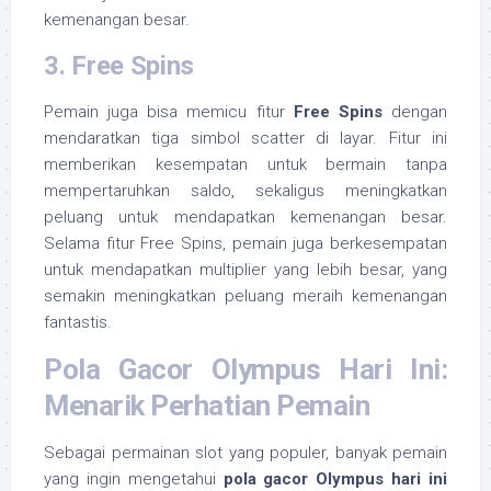
kemenangan
besar.
3.
Free
Spins
Pemain
juga
bisa
memicu
fitur
Free
Spins
dengan
mendaratkan
tiga
simbol
scatter
di
layar.
Fitur
ini
memberikan
kesempatan
untuk
bermain
tanpa
mempertaruhkan
saldo,
sekaligus
meningkatkan
peluang
untuk
mendapatkan
kemenangan
besar.
Selama
fitur
Free
Spins,
pemain
juga
berkesempatan
untuk
mendapatkan
multiplier
yang
lebih
besar,
yang
semakin
meningkatkan
peluang
meraih
kemenangan
fantastis.
Pola
Gacor
Olympus
Hari
Ini:
Menarik
Perhatian
Pemain
Sebagai
permainan
slot
yang
populer,
banyak
pemain
yang
ingin
mengetahui
pola
gacor
Olympus
hari
ini