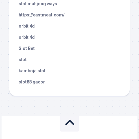
slot mahjong ways
https://eastmeat.com/
orbit 4d
orbit 4d
Slot Bet
slot
kamboja slot
slot88 gacor