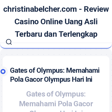
Skip
christinabelcher.com - Review
to
content
Casino Online Uang Asli
Terbaru dan Terlengkap
Gates of Olympus: Memahami
Pola Gacor Olympus Hari Ini
Gates
of
Olympus:
Memahami
Pola
Gacor