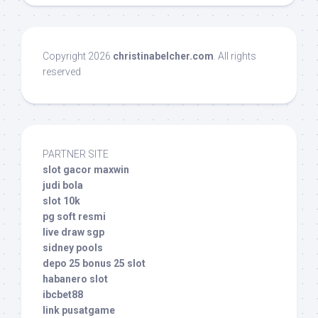
Copyright 2026
christinabelcher.com
. All rights
reserved
PARTNER SITE
slot gacor maxwin
judi bola
slot 10k
pg soft resmi
live draw sgp
sidney pools
depo 25 bonus 25 slot
habanero slot
ibcbet88
link pusatgame