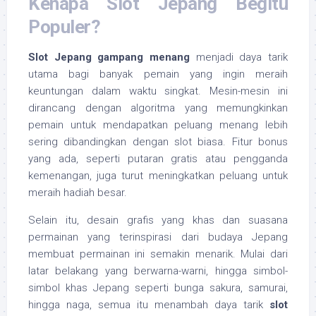
Kenapa
Slot
Jepang
Begitu
Populer?
Slot
Jepang
gampang
menang
menjadi
daya
tarik
utama
bagi
banyak
pemain
yang
ingin
meraih
keuntungan
dalam
waktu
singkat.
Mesin-
mesin
ini
dirancang
dengan
algoritma
yang
memungkinkan
pemain
untuk
mendapatkan
peluang
menang
lebih
sering
dibandingkan
dengan
slot
biasa.
Fitur
bonus
yang
ada,
seperti
putaran
gratis
atau
pengganda
kemenangan,
juga
turut
meningkatkan
peluang
untuk
meraih
hadiah
besar.
Selain
itu,
desain
grafis
yang
khas
dan
suasana
permainan
yang
terinspirasi
dari
budaya
Jepang
membuat
permainan
ini
semakin
menarik.
Mulai
dari
latar
belakang
yang
berwarna-
warni,
hingga
simbol-
simbol
khas
Jepang
seperti
bunga
sakura,
samurai,
hingga
naga,
semua
itu
menambah
daya
tarik
slot