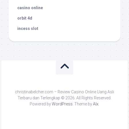
casino online
orbit 4d
incess slot
christinabelcher.com – Review Casino Online Uang Asli
Terbaru dan Terlengkap © 2026. All Rights Reserved.
Powered by
WordPress
. Theme by
Alx
.