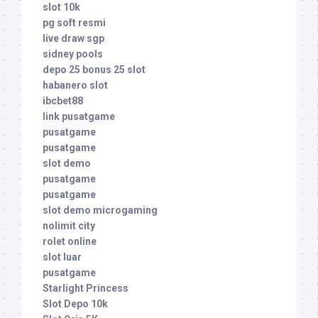
slot 10k
pg soft resmi
live draw sgp
sidney pools
depo 25 bonus 25 slot
habanero slot
ibcbet88
link pusatgame
pusatgame
pusatgame
slot demo
pusatgame
pusatgame
slot demo microgaming
nolimit city
rolet online
slot luar
pusatgame
Starlight Princess
Slot Depo 10k