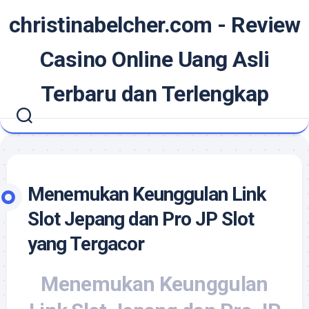
Skip
christinabelcher.com - Review
to
content
Casino Online Uang Asli
Terbaru dan Terlengkap
Menemukan Keunggulan Link
Slot Jepang dan Pro JP Slot
yang Tergacor
Menemukan
Keunggulan