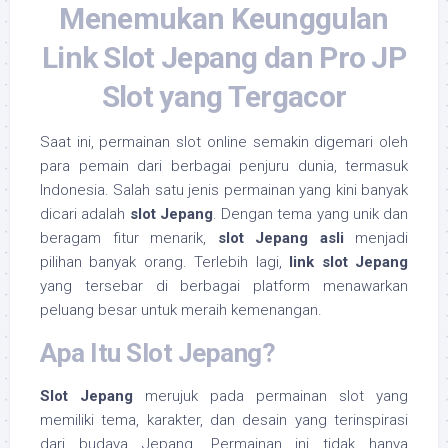
Menemukan
Keunggulan
Link
Slot
Jepang
dan
Pro
JP
Slot
yang
Tergacor
Saat
ini,
permainan
slot
online
semakin
digemari
oleh
para
pemain
dari
berbagai
penjuru
dunia,
termasuk
Indonesia.
Salah
satu
jenis
permainan
yang
kini
banyak
dicari
adalah
slot
Jepang
.
Dengan
tema
yang
unik
dan
beragam
fitur
menarik,
slot
Jepang
asli
menjadi
pilihan
banyak
orang.
Terlebih
lagi,
link
slot
Jepang
yang
tersebar
di
berbagai
platform
menawarkan
peluang
besar
untuk
meraih
kemenangan.
Apa
Itu
Slot
Jepang?
Slot
Jepang
merujuk
pada
permainan
slot
yang
memiliki
tema,
karakter,
dan
desain
yang
terinspirasi
dari
budaya
Jepang.
Permainan
ini
tidak
hanya