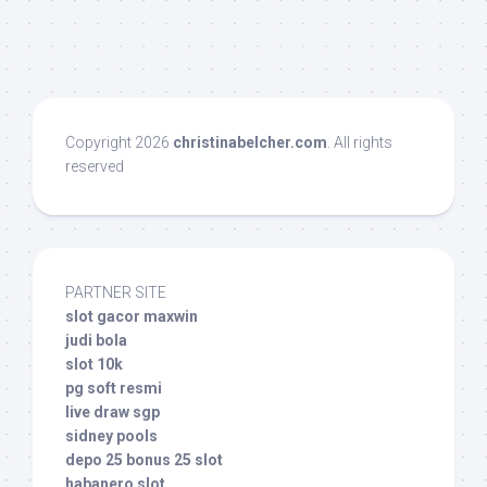
Copyright 2026
christinabelcher.com
. All rights
reserved
PARTNER SITE
slot gacor maxwin
judi bola
slot 10k
pg soft resmi
live draw sgp
sidney pools
depo 25 bonus 25 slot
habanero slot