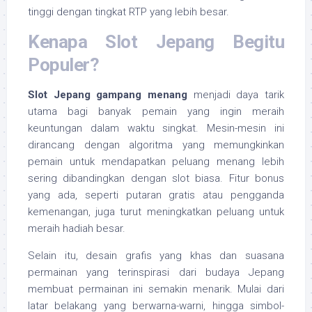
tinggi
dengan
tingkat
RTP
yang
lebih
besar.
Kenapa
Slot
Jepang
Begitu
Populer?
Slot
Jepang
gampang
menang
menjadi
daya
tarik
utama
bagi
banyak
pemain
yang
ingin
meraih
keuntungan
dalam
waktu
singkat.
Mesin-
mesin
ini
dirancang
dengan
algoritma
yang
memungkinkan
pemain
untuk
mendapatkan
peluang
menang
lebih
sering
dibandingkan
dengan
slot
biasa.
Fitur
bonus
yang
ada,
seperti
putaran
gratis
atau
pengganda
kemenangan,
juga
turut
meningkatkan
peluang
untuk
meraih
hadiah
besar.
Selain
itu,
desain
grafis
yang
khas
dan
suasana
permainan
yang
terinspirasi
dari
budaya
Jepang
membuat
permainan
ini
semakin
menarik.
Mulai
dari
latar
belakang
yang
berwarna-
warni,
hingga
simbol-