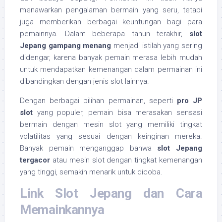
menawarkan
pengalaman
bermain
yang
seru,
tetapi
juga
memberikan
berbagai
keuntungan
bagi
para
pemainnya.
Dalam
beberapa
tahun
terakhir,
slot
Jepang
gampang
menang
menjadi
istilah
yang
sering
didengar,
karena
banyak
pemain
merasa
lebih
mudah
untuk
mendapatkan
kemenangan
dalam
permainan
ini
dibandingkan
dengan
jenis
slot
lainnya.
Dengan
berbagai
pilihan
permainan,
seperti
pro
JP
slot
yang
populer,
pemain
bisa
merasakan
sensasi
bermain
dengan
mesin
slot
yang
memiliki
tingkat
volatilitas
yang
sesuai
dengan
keinginan
mereka.
Banyak
pemain
menganggap
bahwa
slot
Jepang
tergacor
atau
mesin
slot
dengan
tingkat
kemenangan
yang
tinggi,
semakin
menarik
untuk
dicoba.
Link
Slot
Jepang
dan
Cara
Memainkannya