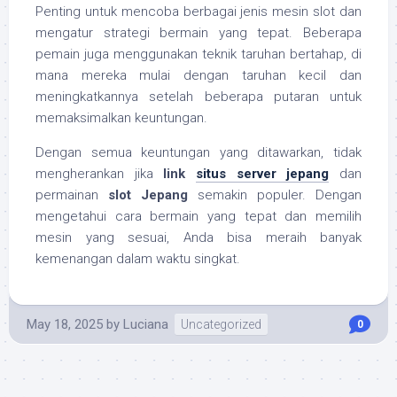
Penting
untuk
mencoba
berbagai
jenis
mesin
slot
dan
mengatur
strategi
bermain
yang
tepat.
Beberapa
pemain
juga
menggunakan
teknik
taruhan
bertahap,
di
mana
mereka
mulai
dengan
taruhan
kecil
dan
meningkatkannya
setelah
beberapa
putaran
untuk
memaksimalkan
keuntungan.
Dengan
semua
keuntungan
yang
ditawarkan,
tidak
mengherankan
jika
link
situs server jepang
dan
permainan
slot
Jepang
semakin
populer.
Dengan
mengetahui
cara
bermain
yang
tepat
dan
memilih
mesin
yang
sesuai,
Anda
bisa
meraih
banyak
kemenangan
dalam
waktu
singkat.
May 18, 2025
by
Luciana
Uncategorized
0