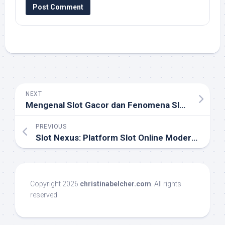
NEXT
Mengenal Slot Gacor dan Fenomena Slot Maxwin
PREVIOUS
Slot Nexus: Platform Slot Online Modern dengan Pengalaman Bermain Terbaik
Copyright 2026
christinabelcher.com
. All rights
reserved