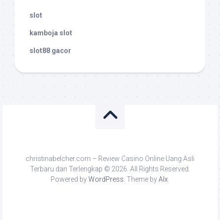
slot
kamboja slot
slot88 gacor
christinabelcher.com – Review Casino Online Uang Asli
Terbaru dan Terlengkap © 2026. All Rights Reserved.
Powered by
WordPress
. Theme by
Alx
.