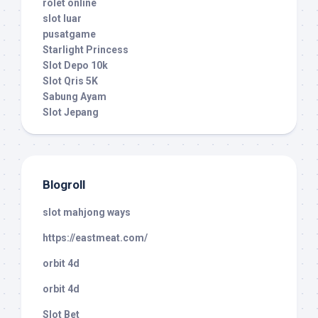
rolet online
slot luar
pusatgame
Starlight Princess
Slot Depo 10k
Slot Qris 5K
Sabung Ayam
Slot Jepang
Blogroll
slot mahjong ways
https://eastmeat.com/
orbit 4d
orbit 4d
Slot Bet