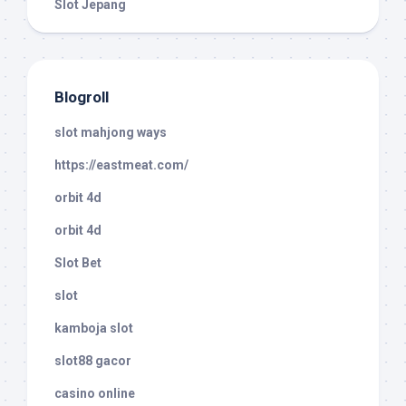
Slot Jepang
Blogroll
slot mahjong ways
https://eastmeat.com/
orbit 4d
orbit 4d
Slot Bet
slot
kamboja slot
slot88 gacor
casino online