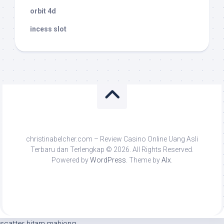
orbit 4d
incess slot
christinabelcher.com – Review Casino Online Uang Asli
Terbaru dan Terlengkap © 2026. All Rights Reserved.
Powered by
WordPress
. Theme by
Alx
.
scatter hitam mahjong