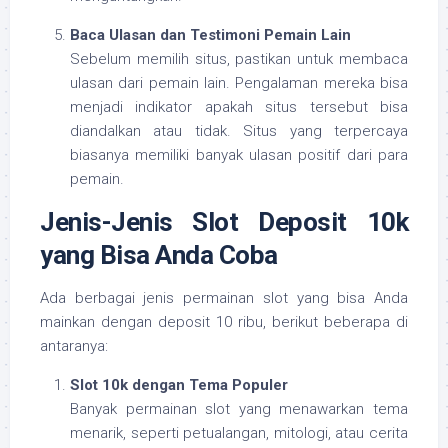
Baca Ulasan dan Testimoni Pemain Lain
Sebelum memilih situs, pastikan untuk membaca
ulasan dari pemain lain. Pengalaman mereka bisa
menjadi indikator apakah situs tersebut bisa
diandalkan atau tidak. Situs yang terpercaya
biasanya memiliki banyak ulasan positif dari para
pemain.
Jenis-Jenis Slot Deposit 10k
yang Bisa Anda Coba
Ada berbagai jenis permainan slot yang bisa Anda
mainkan dengan deposit 10 ribu, berikut beberapa di
antaranya:
Slot 10k dengan Tema Populer
Banyak permainan slot yang menawarkan tema
menarik, seperti petualangan, mitologi, atau cerita