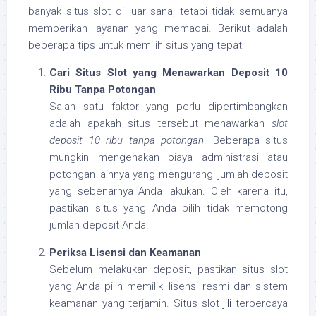
banyak situs slot di luar sana, tetapi tidak semuanya
memberikan layanan yang memadai. Berikut adalah
beberapa tips untuk memilih situs yang tepat:
Cari Situs Slot yang Menawarkan Deposit 10
Ribu Tanpa Potongan
Salah satu faktor yang perlu dipertimbangkan
adalah apakah situs tersebut menawarkan
slot
deposit 10 ribu tanpa potongan
. Beberapa situs
mungkin mengenakan biaya administrasi atau
potongan lainnya yang mengurangi jumlah deposit
yang sebenarnya Anda lakukan. Oleh karena itu,
pastikan situs yang Anda pilih tidak memotong
jumlah deposit Anda.
Periksa Lisensi dan Keamanan
Sebelum melakukan deposit, pastikan situs slot
yang Anda pilih memiliki lisensi resmi dan sistem
keamanan yang terjamin. Situs slot
jili
terpercaya