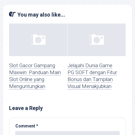
You may also like...
Slot Gacor Gampang
Jelajahi Dunia Game
Maxwin: Panduan Main
PG SOFT dengan Fitur
Slot Online yang
Bonus dan Tampilan
Menguntungkan
Visual Menakjubkan
Leave a Reply
Comment
*