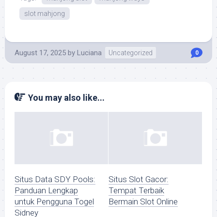
slot mahjong
August 17, 2025
by
Luciana
Uncategorized
0
You may also like...
Situs Data SDY Pools:
Situs Slot Gacor:
Panduan Lengkap
Tempat Terbaik
untuk Pengguna Togel
Bermain Slot Online
Sidney