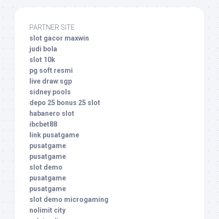
PARTNER SITE
slot gacor maxwin
judi bola
slot 10k
pg soft resmi
live draw sgp
sidney pools
depo 25 bonus 25 slot
habanero slot
ibcbet88
link pusatgame
pusatgame
pusatgame
slot demo
pusatgame
pusatgame
slot demo microgaming
nolimit city