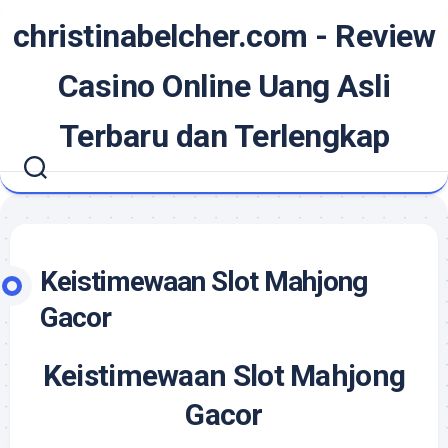
Skip
christinabelcher.com - Review
to
content
Casino Online Uang Asli
Terbaru dan Terlengkap
Keistimewaan Slot Mahjong
Gacor
Keistimewaan Slot Mahjong
Gacor