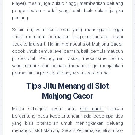
Player) mesin juga cukup tinggi, memberikan peluang
pengembalian modal yang lebih baik dalam jangka
panjang.
Selain itu, volatilitas mesin yang menengah hingga
tinggi membuat permainan tetap menantang tetapi
tidak terlalu sulit. Hal ini membuat slot Mahjong Gacor
cocok untuk semua level pemain, baik pemula maupun
profesional. Keunggulan visual, mekanisme bonus
yang menarik, dan peluang menang tinggi menjadikan
permainan ini populer di banyak situs slot online.
Tips Jitu Menang di Slot
Mahjong Gacor
Meski sebagian besar situs
slot gacor
maxwin
bergantung pada keberuntungan, ada beberapa tips
yang bisa diterapkan untuk meningkatkan peluang
menang di slot Mahjong Gacor. Pertama, kenali simbol-