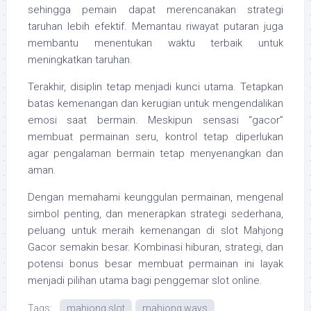
sehingga pemain dapat merencanakan strategi
taruhan lebih efektif. Memantau riwayat putaran juga
membantu menentukan waktu terbaik untuk
meningkatkan taruhan.
Terakhir, disiplin tetap menjadi kunci utama. Tetapkan
batas kemenangan dan kerugian untuk mengendalikan
emosi saat bermain. Meskipun sensasi “gacor”
membuat permainan seru, kontrol tetap diperlukan
agar pengalaman bermain tetap menyenangkan dan
aman.
Dengan memahami keunggulan permainan, mengenal
simbol penting, dan menerapkan strategi sederhana,
peluang untuk meraih kemenangan di slot Mahjong
Gacor semakin besar. Kombinasi hiburan, strategi, dan
potensi bonus besar membuat permainan ini layak
menjadi pilihan utama bagi penggemar slot online.
Tags:
mahjong slot
mahjong ways