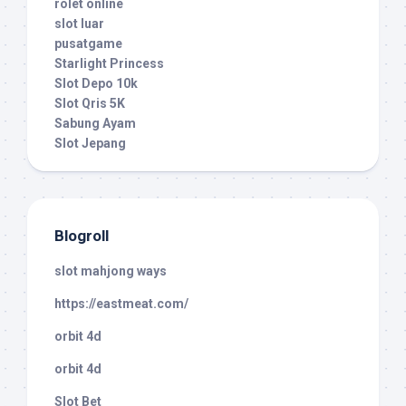
rolet online
slot luar
pusatgame
Starlight Princess
Slot Depo 10k
Slot Qris 5K
Sabung Ayam
Slot Jepang
Blogroll
slot mahjong ways
https://eastmeat.com/
orbit 4d
orbit 4d
Slot Bet