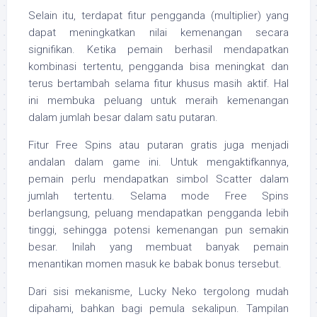
Selain itu, terdapat fitur pengganda (multiplier) yang
dapat meningkatkan nilai kemenangan secara
signifikan. Ketika pemain berhasil mendapatkan
kombinasi tertentu, pengganda bisa meningkat dan
terus bertambah selama fitur khusus masih aktif. Hal
ini membuka peluang untuk meraih kemenangan
dalam jumlah besar dalam satu putaran.
Fitur Free Spins atau putaran gratis juga menjadi
andalan dalam game ini. Untuk mengaktifkannya,
pemain perlu mendapatkan simbol Scatter dalam
jumlah tertentu. Selama mode Free Spins
berlangsung, peluang mendapatkan pengganda lebih
tinggi, sehingga potensi kemenangan pun semakin
besar. Inilah yang membuat banyak pemain
menantikan momen masuk ke babak bonus tersebut.
Dari sisi mekanisme, Lucky Neko tergolong mudah
dipahami, bahkan bagi pemula sekalipun. Tampilan