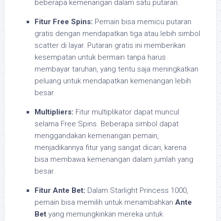
beberapa kemenangan dalam satu putaran.
Fitur Free Spins:
Pemain bisa memicu putaran
gratis dengan mendapatkan tiga atau lebih simbol
scatter di layar. Putaran gratis ini memberikan
kesempatan untuk bermain tanpa harus
membayar taruhan, yang tentu saja meningkatkan
peluang untuk mendapatkan kemenangan lebih
besar.
Multipliers:
Fitur multiplikator dapat muncul
selama Free Spins. Beberapa simbol dapat
menggandakan kemenangan pemain,
menjadikannya fitur yang sangat dicari, karena
bisa membawa kemenangan dalam jumlah yang
besar.
Fitur Ante Bet:
Dalam Starlight Princess 1000,
pemain bisa memilih untuk menambahkan
Ante
Bet
yang memungkinkan mereka untuk