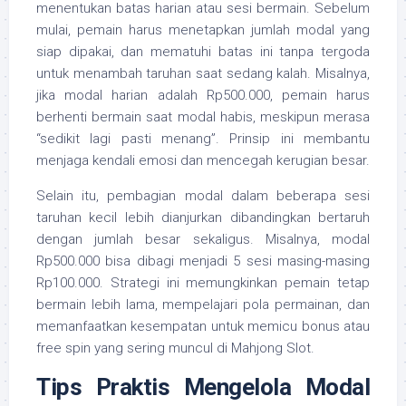
menentukan batas harian atau sesi bermain. Sebelum
mulai, pemain harus menetapkan jumlah modal yang
siap dipakai, dan mematuhi batas ini tanpa tergoda
untuk menambah taruhan saat sedang kalah. Misalnya,
jika modal harian adalah Rp500.000, pemain harus
berhenti bermain saat modal habis, meskipun merasa
“sedikit lagi pasti menang”. Prinsip ini membantu
menjaga kendali emosi dan mencegah kerugian besar.
Selain itu, pembagian modal dalam beberapa sesi
taruhan kecil lebih dianjurkan dibandingkan bertaruh
dengan jumlah besar sekaligus. Misalnya, modal
Rp500.000 bisa dibagi menjadi 5 sesi masing-masing
Rp100.000. Strategi ini memungkinkan pemain tetap
bermain lebih lama, mempelajari pola permainan, dan
memanfaatkan kesempatan untuk memicu bonus atau
free spin yang sering muncul di Mahjong Slot.
Tips Praktis Mengelola Modal