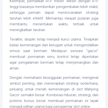
Keempat, perhatikan RTP mesin. Mesin dengan RTP
tinggi biasanya memberikan pengembalian lebih stabil,
sehingga pemain dapat merencanakan strategi
taruhan lebih efektif. Memantau riwayat putaran juga
membantu menentukan waktu terbaik untuk
meningkatkan taruhan.
Terakhir, disiplin tetap menjadi kunci utama. Tetapkan
batas kemenangan dan kerugian untuk mengendalikan
emosi saat bermain. Meskipun sensasi “gacor”
membuat permainan seru, kontrol tetap diperlukan
agar pengalaman bermain tetap menyenangkan dan
aman.
Dengan memahami keunggulan permainan, mengenal
simbol penting, dan menerapkan strategi sederhana,
peluang untuk meraih kemenangan di slot Mahjong
Gacor semakin besar. Kombinasi hiburan, strategi, dan
potensi bonus besar membuat permainan ini layak
menjadi pilihan utama bagi penggemar slot online.