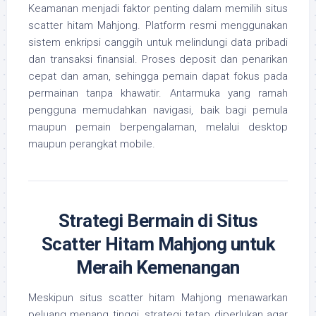
Keamanan menjadi faktor penting dalam memilih situs
scatter hitam Mahjong. Platform resmi menggunakan
sistem enkripsi canggih untuk melindungi data pribadi
dan transaksi finansial. Proses deposit dan penarikan
cepat dan aman, sehingga pemain dapat fokus pada
permainan tanpa khawatir. Antarmuka yang ramah
pengguna memudahkan navigasi, baik bagi pemula
maupun pemain berpengalaman, melalui desktop
maupun perangkat mobile.
Strategi Bermain di Situs
Scatter Hitam Mahjong untuk
Meraih Kemenangan
Meskipun situs scatter hitam Mahjong menawarkan
peluang menang tinggi, strategi tetap diperlukan agar