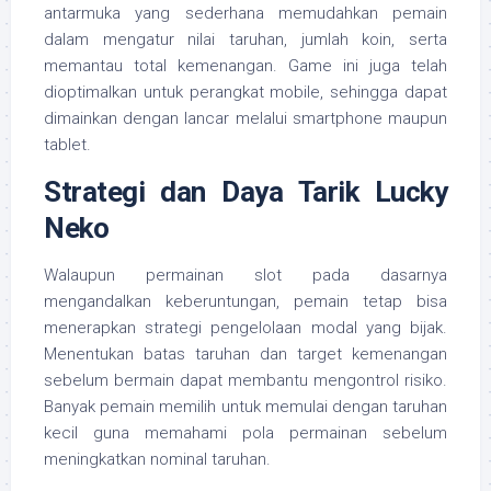
antarmuka yang sederhana memudahkan pemain
dalam mengatur nilai taruhan, jumlah koin, serta
memantau total kemenangan. Game ini juga telah
dioptimalkan untuk perangkat mobile, sehingga dapat
dimainkan dengan lancar melalui smartphone maupun
tablet.
Strategi dan Daya Tarik Lucky
Neko
Walaupun permainan slot pada dasarnya
mengandalkan keberuntungan, pemain tetap bisa
menerapkan strategi pengelolaan modal yang bijak.
Menentukan batas taruhan dan target kemenangan
sebelum bermain dapat membantu mengontrol risiko.
Banyak pemain memilih untuk memulai dengan taruhan
kecil guna memahami pola permainan sebelum
meningkatkan nominal taruhan.