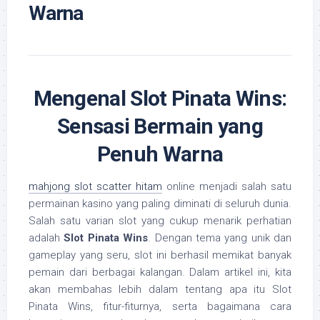
Warna
Mengenal Slot Pinata Wins:
Sensasi Bermain yang
Penuh Warna
mahjong slot scatter hitam
online menjadi salah satu
permainan kasino yang paling diminati di seluruh dunia.
Salah satu varian slot yang cukup menarik perhatian
adalah
Slot Pinata Wins
. Dengan tema yang unik dan
gameplay yang seru, slot ini berhasil memikat banyak
pemain dari berbagai kalangan. Dalam artikel ini, kita
akan membahas lebih dalam tentang apa itu Slot
Pinata Wins, fitur-fiturnya, serta bagaimana cara