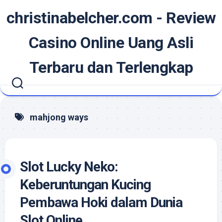
Skip
christinabelcher.com - Review
to
content
Casino Online Uang Asli
Terbaru dan Terlengkap
mahjong ways
Slot Lucky Neko:
Keberuntungan Kucing
Pembawa Hoki dalam Dunia
Slot Online