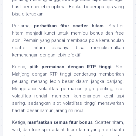
hasil bermain lebih optimal. Berikut beberapa tips yang
bisa diterapkan:
Pertama,
perhatikan fitur scatter hitam
. Scatter
hitam menjadi kunci untuk memicu bonus dan free
spin. Pemain yang pandai membaca pola kemunculan
scatter hitam biasanya bisa memaksimalkan
kemenangan dengan lebih efektif.
Kedua,
pilih permainan dengan RTP tinggi
. Slot
Mahjong dengan RTP tinggi cenderung memberikan
peluang menang lebih besar dalam jangka panjang.
Mengetahui volatilitas permainan juga penting; slot
volatilitas rendah memberi kemenangan kecil tapi
sering, sedangkan slot volatilitas tinggi menawarkan
hadiah besar namun jarang muncul.
Ketiga,
manfaatkan semua fitur bonus
. Scatter hitam,
wild, dan free spin adalah fitur utama yang membantu