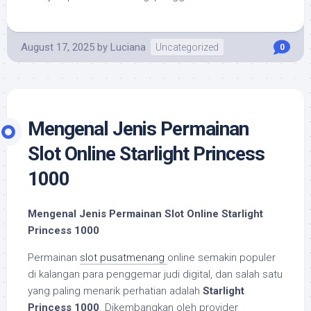
August 17, 2025
by
Luciana
Uncategorized
0
Mengenal Jenis Permainan
Slot Online Starlight Princess
1000
Mengenal Jenis Permainan Slot Online Starlight
Princess 1000
Permainan
slot pusatmenang
online semakin populer
di kalangan para penggemar judi digital, dan salah satu
yang paling menarik perhatian adalah
Starlight
Princess 1000
. Dikembangkan oleh provider