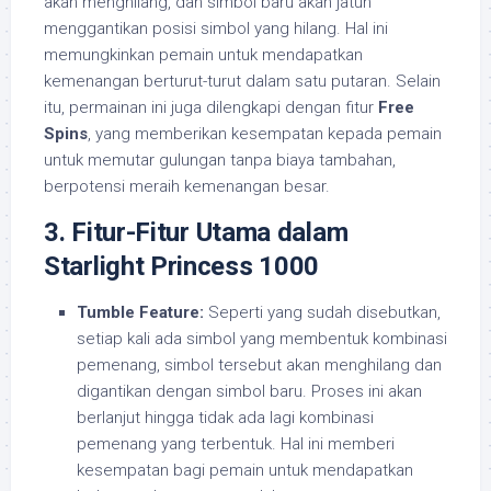
akan menghilang, dan simbol baru akan jatuh
menggantikan posisi simbol yang hilang. Hal ini
memungkinkan pemain untuk mendapatkan
kemenangan berturut-turut dalam satu putaran. Selain
itu, permainan ini juga dilengkapi dengan fitur
Free
Spins
, yang memberikan kesempatan kepada pemain
untuk memutar gulungan tanpa biaya tambahan,
berpotensi meraih kemenangan besar.
3.
Fitur-Fitur Utama dalam
Starlight Princess 1000
Tumble Feature:
Seperti yang sudah disebutkan,
setiap kali ada simbol yang membentuk kombinasi
pemenang, simbol tersebut akan menghilang dan
digantikan dengan simbol baru. Proses ini akan
berlanjut hingga tidak ada lagi kombinasi
pemenang yang terbentuk. Hal ini memberi
kesempatan bagi pemain untuk mendapatkan