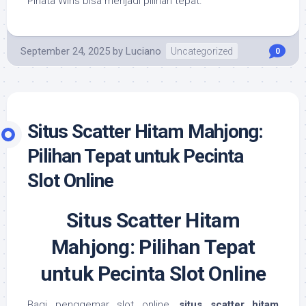
Pinata Wins bisa menjadi pilihan tepat.
September 24, 2025
by
Luciano
Uncategorized
0
Situs Scatter Hitam Mahjong:
Pilihan Tepat untuk Pecinta
Slot Online
Situs Scatter Hitam
Mahjong: Pilihan Tepat
untuk Pecinta Slot Online
Bagi penggemar slot online,
situs scatter hitam