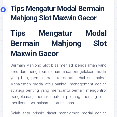
Tips Mengatur Modal Bermain
Mahjong Slot Maxwin Gacor
Tips Mengatur Modal
Bermain Mahjong Slot
Maxwin Gacor
Bermain Mahjong Slot bisa menjadi pengalaman yang
seru dan menghibur, namun tanpa pengelolaan modal
yang baik, pemain berisiko cepat kehabisan saldo.
Manajemen modal atau bankroll management adalah
strategi penting yang membantu pemain mengontrol
pengeluaran, memaksimalkan peluang menang, dan
menikmati permainan tanpa tekanan.
Salah satu prinsip dasar manajemen modal adalah