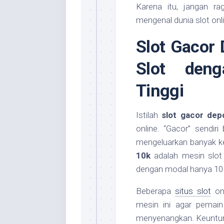
Karena itu, jangan 
mengenal dunia slot onli
Slot Gacor 
Slot den
Tinggi
Istilah
slot gacor dep
online. “Gacor” sendir
mengeluarkan banyak k
10k
adalah mesin slot
dengan modal hanya 10 r
Beberapa
situs slot
onl
mesin ini agar pema
menyenangkan. Keuntu