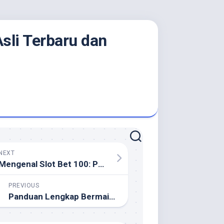
sli Terbaru dan
NEXT
Mengenal Slot Bet 100: Panduan Lengkap Bermain Slot dengan Modal Terjangkau
PREVIOUS
Panduan Lengkap Bermain Slot Bet 200 Perak Terpercaya