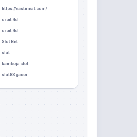
https://eastmeat.com/
orbit 4d
orbit 4d
Slot Bet
slot
kamboja slot
slot88 gacor