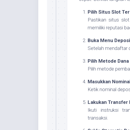
Pilih Situs Slot T
Pastikan situs slo
memiliki reputasi ba
Buka Menu Deposi
Setelah mendaftar d
Pilih Metode Dana
Pilih metode pemb
Masukkan Nominal
Ketik nominal deposi
Lakukan Transfer M
Ikuti instruksi t
transaksi.