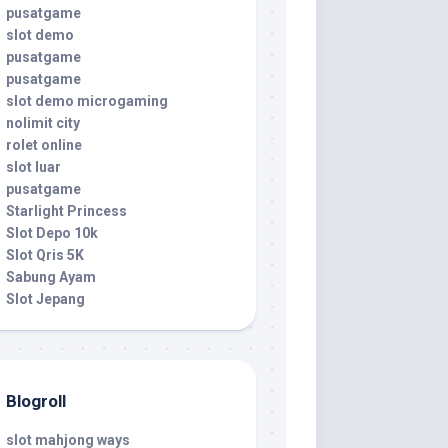
pusatgame
slot demo
pusatgame
pusatgame
slot demo microgaming
nolimit city
rolet online
slot luar
pusatgame
Starlight Princess
Slot Depo 10k
Slot Qris 5K
Sabung Ayam
Slot Jepang
Blogroll
slot mahjong ways