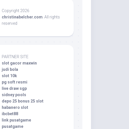
Copyright 2026
christinabelcher.com
. All rights
reserved
PARTNER SITE
slot gacor maxwin
judi bola
slot 10k
pg soft resmi
live draw sgp
sidney pools
depo 25 bonus 25 slot
habanero slot
ibcbet88
link pusatgame
pusatgame