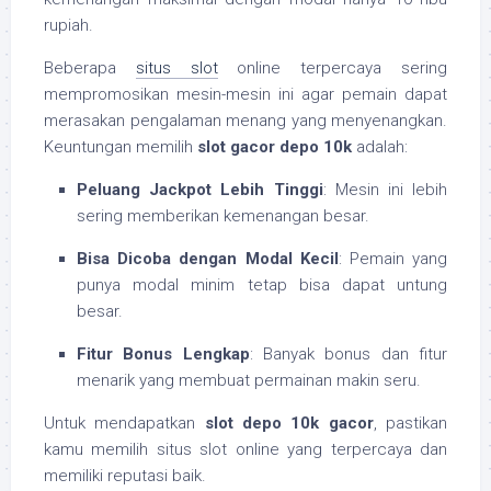
rupiah.
Beberapa
situs slot
online terpercaya sering
mempromosikan mesin-mesin ini agar pemain dapat
merasakan pengalaman menang yang menyenangkan.
Keuntungan memilih
slot gacor depo 10k
adalah:
Peluang Jackpot Lebih Tinggi
: Mesin ini lebih
sering memberikan kemenangan besar.
Bisa Dicoba dengan Modal Kecil
: Pemain yang
punya modal minim tetap bisa dapat untung
besar.
Fitur Bonus Lengkap
: Banyak bonus dan fitur
menarik yang membuat permainan makin seru.
Untuk mendapatkan
slot depo 10k gacor
, pastikan
kamu memilih situs slot online yang terpercaya dan
memiliki reputasi baik.