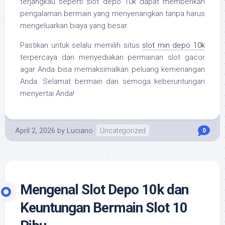
terjangkau seperti slot depo 10k dapat memberikan
pengalaman bermain yang menyenangkan tanpa harus
mengeluarkan biaya yang besar.
Pastikan untuk selalu memilih situs
slot min depo 10k
terpercaya dan menyediakan permainan slot gacor
agar Anda bisa memaksimalkan peluang kemenangan
Anda. Selamat bermain dan semoga keberuntungan
menyertai Anda!
April 2, 2026
by
Luciano
Uncategorized
0
Mengenal Slot Depo 10k dan
Keuntungan Bermain Slot 10