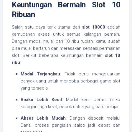
Keuntungan Bermain Slot 10
Ribuan
Salah satu daya tarik utama dari
slot 10000
adalah
kemudahan akses untuk semua kalangan pemain.
Dengan modal mulai dari 10 ribu rupiah, kamu sudah
bisa mulai bertaruh dan merasakan sensasi permainan
slot. Berikut beberapa keuntungan bermain
slot 10
ribu
:
Modal Terjangkau
: Tidak perlu mengeluarkan
banyak uang untuk mencoba berbagai game slot
yang tersedia.
Risiko Lebih Kecil
: Modal kecil berarti risiko
kerugian juga kecil, cocok untuk yang baru belajar.
Akses Lebih Mudah
: Dengan deposit melalui
Dana, proses pengisian saldo jadi cepat dan