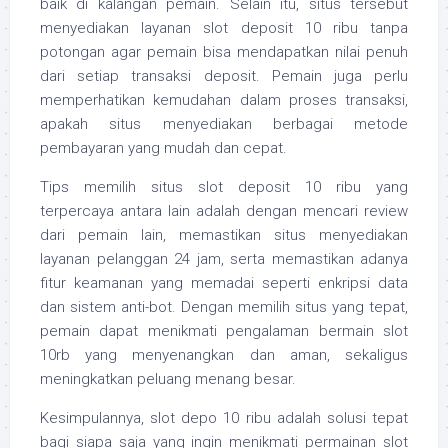
baik di kalangan pemain. Selain itu, situs tersebut
menyediakan layanan slot deposit 10 ribu tanpa
potongan agar pemain bisa mendapatkan nilai penuh
dari setiap transaksi deposit. Pemain juga perlu
memperhatikan kemudahan dalam proses transaksi,
apakah situs menyediakan berbagai metode
pembayaran yang mudah dan cepat.
Tips memilih situs slot deposit 10 ribu yang
terpercaya antara lain adalah dengan mencari review
dari pemain lain, memastikan situs menyediakan
layanan pelanggan 24 jam, serta memastikan adanya
fitur keamanan yang memadai seperti enkripsi data
dan sistem anti-bot. Dengan memilih situs yang tepat,
pemain dapat menikmati pengalaman bermain slot
10rb yang menyenangkan dan aman, sekaligus
meningkatkan peluang menang besar.
Kesimpulannya, slot depo 10 ribu adalah solusi tepat
bagi siapa saja yang ingin menikmati permainan slot