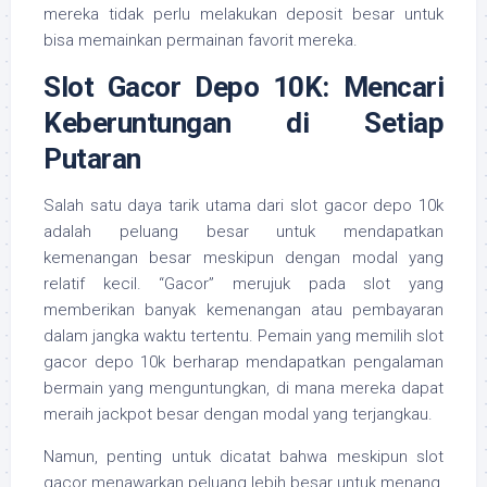
mereka tidak perlu melakukan deposit besar untuk
bisa memainkan permainan favorit mereka.
Slot Gacor Depo 10K: Mencari
Keberuntungan di Setiap
Putaran
Salah satu daya tarik utama dari slot gacor depo 10k
adalah peluang besar untuk mendapatkan
kemenangan besar meskipun dengan modal yang
relatif kecil. “Gacor” merujuk pada slot yang
memberikan banyak kemenangan atau pembayaran
dalam jangka waktu tertentu. Pemain yang memilih slot
gacor depo 10k berharap mendapatkan pengalaman
bermain yang menguntungkan, di mana mereka dapat
meraih jackpot besar dengan modal yang terjangkau.
Namun, penting untuk dicatat bahwa meskipun slot
gacor menawarkan peluang lebih besar untuk menang,