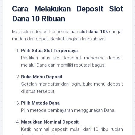
Cara Melakukan Deposit Slot
Dana 10 Ribuan
Melakukan deposit di permainan
slot dana 10k
sangat
mudah dan cepat. Berikut langkah-langkahnya:
Pilih Situs Slot Terpercaya
Pastikan situs slot tersebut menerima deposit
melalui Dana dan memiliki reputasi bagus.
Buka Menu Deposit
Setelah mendaftar dan login, buka menu deposit
di situs tersebut.
Pilih Metode Dana
Pilih metode pembayaran menggunakan Dana.
Masukkan Nominal Deposit
Ketik nominal deposit mulai dari 10 ribu rupiah