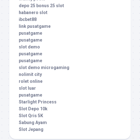
depo 25 bonus 25 slot
habanero slot
ibcbet88
link pusatgame
pusatgame
pusatgame
slot demo
pusatgame
pusatgame
slot demo microgaming
nolimit city
rolet online
slot luar
pusatgame
Starlight Princess
Slot Depo 10k
Slot Qris 5K
Sabung Ayam
Slot Jepang