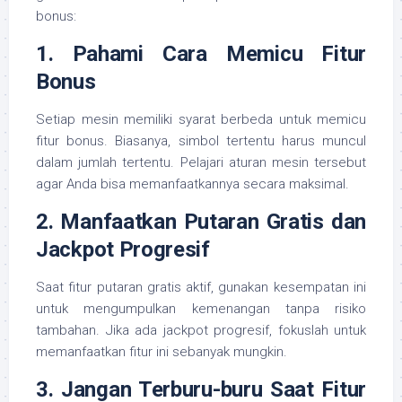
bonus:
1. Pahami Cara Memicu Fitur
Bonus
Setiap mesin memiliki syarat berbeda untuk memicu
fitur bonus. Biasanya, simbol tertentu harus muncul
dalam jumlah tertentu. Pelajari aturan mesin tersebut
agar Anda bisa memanfaatkannya secara maksimal.
2. Manfaatkan Putaran Gratis dan
Jackpot Progresif
Saat fitur putaran gratis aktif, gunakan kesempatan ini
untuk mengumpulkan kemenangan tanpa risiko
tambahan. Jika ada jackpot progresif, fokuslah untuk
memanfaatkan fitur ini sebanyak mungkin.
3. Jangan Terburu-buru Saat Fitur