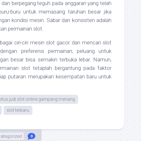
n
dan
berpegang
teguh
pada
anggaran
yang
telah
buru-
buru
untuk
memasang
taruhan
besar
jika
ngan
kondisi
mesin.
Sabar
dan
konsisten
adalah
kan
permainan
slot.
rbagai
ciri-
ciri
mesin
slot
gacor
dan
mencari
slot
i
dengan
preferensi
permainan,
peluang
untuk
ngan
besar
bisa
semakin
terbuka
lebar.
Namun,
ermainan
slot
tetaplah
bergantung
pada
faktor
tiap
putaran
merupakan
kesempatan
baru
untuk
situs judi slot online gampang menang
slot terbaru
ategorized
0