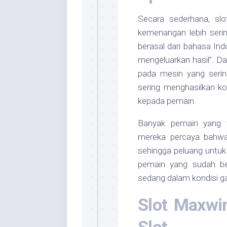
Secara
sederhana,
sl
kemenangan
lebih
seri
berasal
dari
bahasa
Ind
mengeluarkan
hasil”.
D
pada
mesin
yang
seri
sering
menghasilkan
k
kepada
pemain.
Banyak
pemain
yang
mereka
percaya
bahw
sehingga
peluang
untu
pemain
yang
sudah
b
sedang
dalam
kondisi
g
Slot
Maxwi