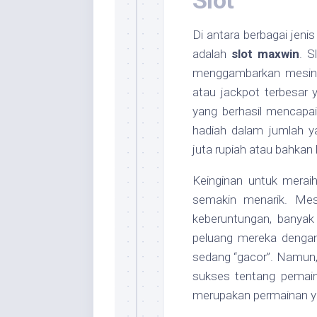
Slot
Di
antara
berbagai
jeni
adalah
slot
maxwin
.
S
menggambarkan
mesi
atau
jackpot
terbesar
yang
berhasil
mencapa
hadiah
dalam
jumlah
y
juta
rupiah
atau
bahkan
Keinginan
untuk
merai
semakin
menarik.
Mes
keberuntungan,
banya
peluang
mereka
deng
sedang “
gacor”.
Namun
sukses
tentang
pemai
merupakan
permainan