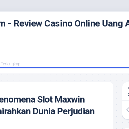
m - Review Casino Online Uang A
 Terlengkap
 Fenomena Slot Maxwin
irahkan Dunia Perjudian