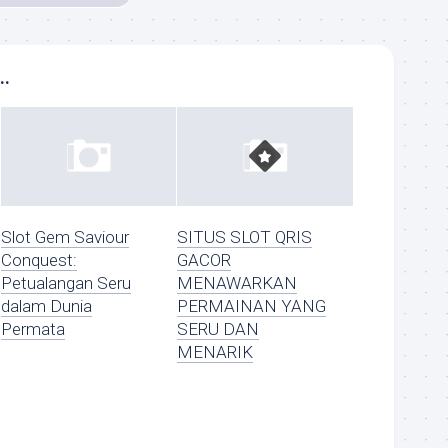
..
Slot Gem Saviour
SITUS SLOT QRIS
Conquest:
GACOR
Petualangan Seru
MENAWARKAN
dalam Dunia
PERMAINAN YANG
Permata
SERU DAN
MENARIK