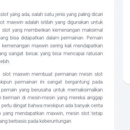
s
slot
yang
ada,
salah
satu
jenis
yang
paling
dicari
lot
maxwin
adalah
istilah
yang
digunakan
untuk
n
slot
yang
memberikan
kemenangan
maksimal
yang
bisa
didapatkan
dalam
permainan.
Pemain
i
kemenangan
maxwin
sering
kali
mendapatkan
ang
sangat
besar,
yang
bisa
mencapai
ratusan
lebih.
h
slot
maxwin
membuat
permainan
mesin
slot
kipun
permainan
ini
sangat
bergantung
pada
k
pemain
yang
berusaha
untuk
memaksimalkan
an
bermain
di
mesin-
mesin
yang
mereka
anggap
,
perlu
diingat
bahwa
meskipun
ada
banyak
cerita
n
yang
mendapatkan
maxwin,
mesin
slot
tetap
yang
berbasis
pada
keberuntungan.