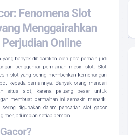
cor:
Fenomena
Slot
yang
Menggairahkan
a
Perjudian
Online
ah
yang
banyak
dibicarakan
oleh
para
pemain
judi
langan
penggemar
permainan
mesin
slot.
Slot
esin
slot
yang
sering
memberikan
kemenangan
kpot
kepada
pemainnya.
Banyak
orang
mencari
kan
situs slot
,
karena
peluang
besar
untuk
ngan
membuat
permainan
ini
semakin
menarik.
g
sering
digunakan
dalam
pencarian
slot
gacor
ng
menjadi
impian
setiap
pemain.
Gacor?