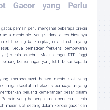
lot
Gacor
yang
Perlu
t
gacor,
pemain
perlu
mengenali
beberapa
ciri-
ciri
rtama,
mesin
slot
yang
sedang
gacor
biasanya
gan
lebih
sering,
bahkan
jika
jumlah
taruhan
yang
besar.
Kedua,
perhatikan
frekuensi
pembayaran
ayer)
mesin
tersebut.
Mesin
dengan
RTP
tinggi
n
peluang
kemenangan
yang
lebih
besar
kepada
yang
mempercayai
bahwa
mesin
slot
yang
menangan
kecil
atau
frekuensi
pembayaran
yang
memberikan
peluang
kemenangan
besar
dalam
.
Pemain
yang
berpengalaman
cenderung
lebih
uah
mesin
slot
sedang
dalam
kondisi
gacor
dan