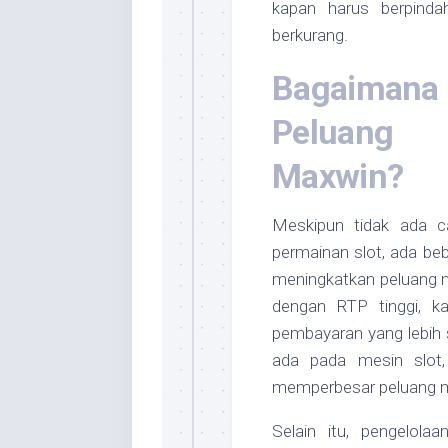
kapan
harus
berpind
berkurang.
Bagaima
Peluan
Maxwin?
Meskipun
tidak
ada
c
permainan
slot,
ada
be
meningkatkan
peluang
dengan
RTP
tinggi,
k
pembayaran
yang
lebih
ada
pada
mesin
slo
memperbesar
peluang
Selain
itu,
pengelola