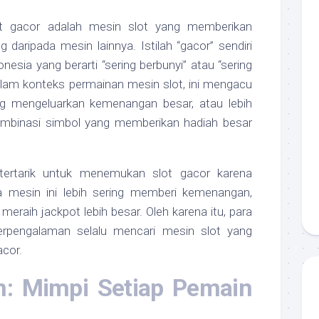
ot
gacor
adalah
mesin
slot
yang
memberikan
ng
daripada
mesin
lainnya.
Istilah “
gacor”
sendiri
onesia
yang
berarti “
sering
berbunyi”
atau “
sering
alam
konteks
permainan
mesin
slot,
ini
mengacu
ng
mengeluarkan
kemenangan
besar,
atau
lebih
ombinasi
simbol
yang
memberikan
hadiah
besar
tertarik
untuk
menemukan
slot
gacor
karena
a
mesin
ini
lebih
sering
memberi
kemenangan,
k
meraih
jackpot
lebih
besar.
Oleh
karena
itu,
para
erpengalaman
selalu
mencari
mesin
slot
yang
acor.
n:
Mimpi
Setiap
Pemain