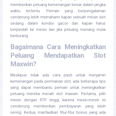
memberikan
peluang
kemenangan
besar
dalam
jangka
waktu
tertentu.
Pemain
yang
berpengalaman
cenderung
lebih
memahami
kapan
sebuah
mesin
slot
sedang
dalam
kondisi
gacor
dan
kapan
harus
berpindah
ke
mesin
lain
jika
peluang
menang
mulai
berkurang.
Bagaimana
Cara
Meningkatkan
Peluang
Mendapatkan
Slot
Maxwin?
Meskipun
tidak
ada
cara
pasti
untuk
menjamin
kemenangan
pada
permainan
slot,
ada
beberapa
tips
yang
dapat
membantu
pemain
untuk
meningkatkan
peluang
mereka
meraih
slot
maxwin.
Pertama,
pilih
mesin
dengan
RTP
tinggi,
karena
mesin-
mesin
ini
cenderung
memberikan
pembayaran
yang
lebih
sering.
Kedua,
manfaatkan
fitur-
fitur
bonus
yang
ada