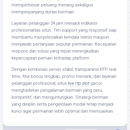
memperbesar peluang menang sekaligus
memperpanjang durasi bermain.
Layanan pelanggan 24 jam menjadi indikator
profesionalitas situs. Tim support yang responsif siap
membantu menyelesaikan kendala teknis maupun
menjawab pertanyaan seputar permainan. Kecepatan
respons dan solusi yang tepat meningkatkan
kepercayaan pemain terhadap platform.
Dengan kombinasi server stabil, transparansi RTP real-
time, fitur bonus lengkap, promo menarik, dan layanan
pelanggan profesional, situs
live rtp slot
gacor
menghadirkan pengalaman bermain yang seru,
kompetitif, dan menguntungkan. Strategi bermain
yang disiplin serta pengelolaan modal tetap menjadi
kunci agar permainan lebih optimal dan memuaskan.