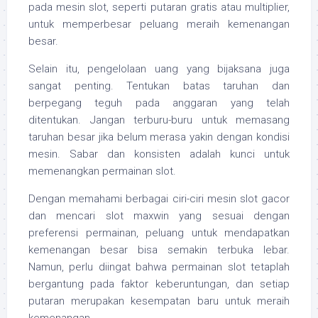
pada
mesin
slot,
seperti
putaran
gratis
atau
multiplier,
untuk
memperbesar
peluang
meraih
kemenangan
besar.
Selain
itu,
pengelolaan
uang
yang
bijaksana
juga
sangat
penting.
Tentukan
batas
taruhan
dan
berpegang
teguh
pada
anggaran
yang
telah
ditentukan.
Jangan
terburu-
buru
untuk
memasang
taruhan
besar
jika
belum
merasa
yakin
dengan
kondisi
mesin.
Sabar
dan
konsisten
adalah
kunci
untuk
memenangkan
permainan
slot.
Dengan
memahami
berbagai
ciri-
ciri
mesin
slot
gacor
dan
mencari
slot
maxwin
yang
sesuai
dengan
preferensi
permainan,
peluang
untuk
mendapatkan
kemenangan
besar
bisa
semakin
terbuka
lebar.
Namun,
perlu
diingat
bahwa
permainan
slot
tetaplah
bergantung
pada
faktor
keberuntungan,
dan
setiap
putaran
merupakan
kesempatan
baru
untuk
meraih