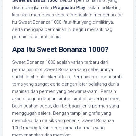
Sweet Bonanza 1000
, sebuah permainan slot yang
dikembangkan oleh
Pragmatic Play
. Dalam artikel ini,
kita akan membahas secara mendalam mengenai apa
itu Sweet Bonanza 1000, fitur-fitur yang dimilikinya,
serta mengapa permainan ini begitu menarik bagi
pemain di seluruh dunia.
Apa Itu Sweet Bonanza 1000?
Sweet Bonanza 1000 adalah varian terbaru dari
permainan slot Sweet Bonanza yang sebelumnya
sudah lebih dulu dikenal luas. Permainan ini mengambil
tema yang sangat ceria dengan latar belakang dunia
manisan dan permen yang berwarna-warni. Pemain
akan disuguhi dengan simbol-simbol seperti permen,
buah-buahan segar, dan berbagai jenis permen yang
menggugah selera. Dengan tampilan grafis yang
memukau dan musik yang enerjik, Sweet Bonanza
1000 menciptakan pengalaman bermain yang
menyenangkan dan memikat.