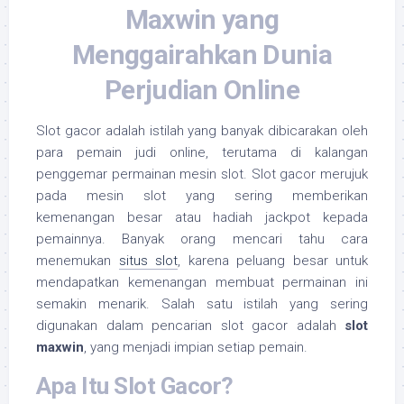
Maxwin
yang
Menggairahkan
Dunia
Perjudian
Online
Slot
gacor
adalah
istilah
yang
banyak
dibicarakan
oleh
para
pemain
judi
online,
terutama
di
kalangan
penggemar
permainan
mesin
slot.
Slot
gacor
merujuk
pada
mesin
slot
yang
sering
memberikan
kemenangan
besar
atau
hadiah
jackpot
kepada
pemainnya.
Banyak
orang
mencari
tahu
cara
menemukan
situs slot
,
karena
peluang
besar
untuk
mendapatkan
kemenangan
membuat
permainan
ini
semakin
menarik.
Salah
satu
istilah
yang
sering
digunakan
dalam
pencarian
slot
gacor
adalah
slot
maxwin
,
yang
menjadi
impian
setiap
pemain.
Apa
Itu
Slot
Gacor?