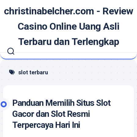
Skip
christinabelcher.com - Review
to
content
Casino Online Uang Asli
Terbaru dan Terlengkap
slot terbaru
Panduan Memilih Situs Slot
Gacor dan Slot Resmi
Terpercaya Hari Ini