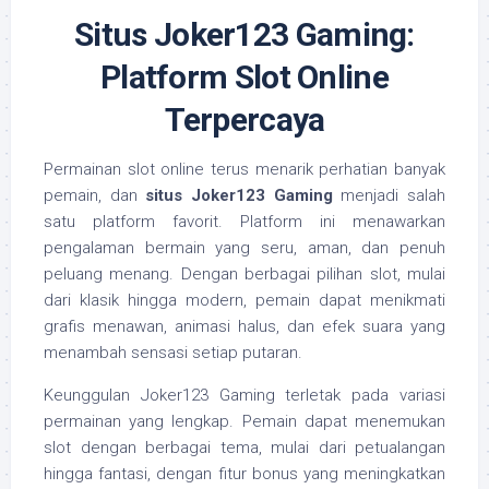
Situs Joker123 Gaming:
Platform Slot Online
Terpercaya
Permainan slot online terus menarik perhatian banyak
pemain, dan
situs Joker123 Gaming
menjadi salah
satu platform favorit. Platform ini menawarkan
pengalaman bermain yang seru, aman, dan penuh
peluang menang. Dengan berbagai pilihan slot, mulai
dari klasik hingga modern, pemain dapat menikmati
grafis menawan, animasi halus, dan efek suara yang
menambah sensasi setiap putaran.
Keunggulan Joker123 Gaming terletak pada variasi
permainan yang lengkap. Pemain dapat menemukan
slot dengan berbagai tema, mulai dari petualangan
hingga fantasi, dengan fitur bonus yang meningkatkan