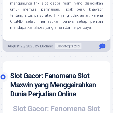
mengunjungi link slot gacor resmi yang disediakan
untuk memulai permainan. Tidak perlu khawatir
tentang situs palsu atau link yang tidak aman, karena
Orbit4D selalu memastikan bahwa setiap pemain
mendapatkan akses yang aman dan terpercaya.
August 25, 2025
by
Luciano
Uncategorized
0
Slot Gacor: Fenomena Slot
Maxwin yang Menggairahkan
Dunia Perjudian Online
Slot
Gacor:
Fenomena
Slot