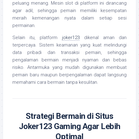
peluang menang. Mesin slot di platform ini dirancang
agar adil, sehingga pemain memiliki kesempatan
meraih kemenangan nyata dalam setiap sesi
permainan.
Selain itu, platform
joker123
dikenal aman dan
terpercaya. Sistem keamanan yang kuat melindungi
data pribadi dan transaksi pemain, sehingga
pengalaman bermain menjadi nyaman dan bebas
risiko. Antarmuka yang mudah digunakan membuat
pemain baru maupun berpengalaman dapat langsung
memahami cara bermain tanpa kesulitan.
Strategi Bermain di Situs
Joker123 Gaming Agar Lebih
Optimal