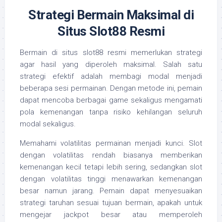
Strategi Bermain Maksimal di
Situs Slot88 Resmi
Bermain di situs slot88 resmi memerlukan strategi
agar hasil yang diperoleh maksimal. Salah satu
strategi efektif adalah membagi modal menjadi
beberapa sesi permainan. Dengan metode ini, pemain
dapat mencoba berbagai game sekaligus mengamati
pola kemenangan tanpa risiko kehilangan seluruh
modal sekaligus.
Memahami volatilitas permainan menjadi kunci. Slot
dengan volatilitas rendah biasanya memberikan
kemenangan kecil tetapi lebih sering, sedangkan slot
dengan volatilitas tinggi menawarkan kemenangan
besar namun jarang. Pemain dapat menyesuaikan
strategi taruhan sesuai tujuan bermain, apakah untuk
mengejar jackpot besar atau memperoleh