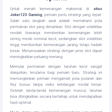
Untuk meraih kemenangan maksimal di
situs
Joker123 Gaming
, pemain perlu strategi yang tepat.
Salah satu langkah awal adalah memahami pola
permainan slot yang dimainkan. Slot dengan volatilitas
rendah biasanya memberikan kemenangan lebih
sering meski nominal kecil, sedangkan slot volatilitas
tinggi memberikan kemenangan jarang tetapi hadiah
besar. Menyesuaikan strategi dengan jenis slot dapat
meningkatkan peluang menang.
Memulai permainan dengan taruhan kecil sangat
dianjurkan, terutama bagi pemain baru. Strategi ini
memungkinkan pemain mengamati pola putaran dan
fitur bonus tanpa risiko kehilangan modal besar.
Setelah tanda-tanda kemenangan muncul, taruhan
bisa ditingkatkan secara bertahap untuk mendapatkan
hasil optimal.